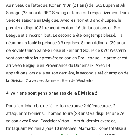
Au niveau de l’attaque, Konan N’Dri (21 ans) de KAS Eupen et Ali
Sanogo (23 ans) de RFC Seraing entameront respectivement leurs
5e et 4e saisons en Belgique. Avec les Noir et Blanc d’Eupen, le
premier a disputé 31 rencontres dont 16 titularisations en Pro
League et a inscrit 1 but. Le second a été longtemps blessé. Il a
néanmoins foulé la pelouse à 3 reprises. Simon Adingra (20 ans)
de Royale Union Saint-Gilloise et Fernand Gouré de KVC Westerlo
vont connaître leur première saison en Pro League. Le premier est
arrivé en Belgique en Provenance du Danemark. Avec 14
apparitions lors de la saison dernière, le second a été champion de
la Division 2 avec les Jaune et Bleu de Westerlo.
4 Ivoiriens sont pensionnaires de la Division 2
Dans l’antichambre de l’élite, l’on retrouve 2 défenseurs et 2
attaquants Ivoiriens. Thomas Touré (28 ans) va disputer une 2e
saison avec Royal Excelsior Virton. Lors du dernier exercice,
l’attaquant Ivoirien a joué 10 matches. Mamadou Koné totalise 3