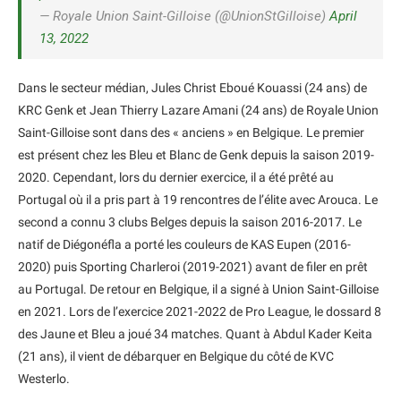
— Royale Union Saint-Gilloise (@UnionStGilloise)
April
13, 2022
Dans le secteur médian, Jules Christ Eboué Kouassi (24 ans) de
KRC Genk et Jean Thierry Lazare Amani (24 ans) de Royale Union
Saint-Gilloise sont dans des « anciens » en Belgique. Le premier
est présent chez les Bleu et Blanc de Genk depuis la saison 2019-
2020. Cependant, lors du dernier exercice, il a été prêté au
Portugal où il a pris part à 19 rencontres de l’élite avec Arouca. Le
second a connu 3 clubs Belges depuis la saison 2016-2017. Le
natif de Diégonéfla a porté les couleurs de KAS Eupen (2016-
2020) puis Sporting Charleroi (2019-2021) avant de filer en prêt
au Portugal. De retour en Belgique, il a signé à Union Saint-Gilloise
en 2021. Lors de l’exercice 2021-2022 de Pro League, le dossard 8
des Jaune et Bleu a joué 34 matches. Quant à Abdul Kader Keita
(21 ans), il vient de débarquer en Belgique du côté de KVC
Westerlo.