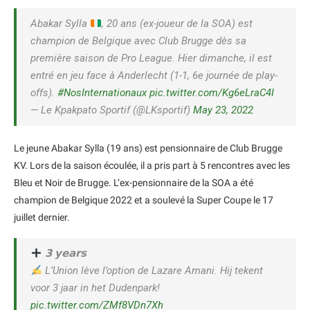
Abakar Sylla
, 20 ans (ex-joueur de la SOA) est
champion de Belgique avec Club Brugge dès sa
première saison de Pro League. Hier dimanche, il est
entré en jeu face à Anderlecht (1-1, 6e journée de play-
offs).
#NosInternationaux
pic.twitter.com/Kg6eLraC4I
— Le Kpakpato Sportif (@LKsportif)
May 23, 2022
Le jeune Abakar Sylla (19 ans) est pensionnaire de Club Brugge
KV. Lors de la saison écoulée, il a pris part à 5 rencontres avec les
Bleu et Noir de Brugge. L’ex-pensionnaire de la SOA a été
champion de Belgique 2022 et a soulevé la Super Coupe le 17
juillet dernier.
𝟯 𝘆𝗲𝗮𝗿𝘀
L’Union lève l’option de Lazare Amani. Hij tekent
voor 3 jaar in het Dudenpark!
pic.twitter.com/ZMf8VDn7Xh