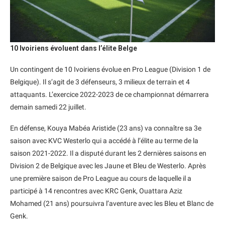
10 Ivoiriens évoluent dans l’élite Belge
Un contingent de 10 Ivoiriens évolue en Pro League (Division 1 de
Belgique). Il s’agit de 3 défenseurs, 3 milieux de terrain et 4
attaquants. L’exercice 2022-2023 de ce championnat démarrera
demain samedi 22 juillet.
En défense, Kouya Mabéa Aristide (23 ans) va connaître sa 3e
saison avec KVC Westerlo qui a accédé à l’élite au terme de la
saison 2021-2022. Il a disputé durant les 2 dernières saisons en
Division 2 de Belgique avec les Jaune et Bleu de Westerlo. Après
une première saison de Pro League au cours de laquelle il a
participé à 14 rencontres avec KRC Genk, Ouattara Aziz
Mohamed (21 ans) poursuivra l’aventure avec les Bleu et Blanc de
Genk.