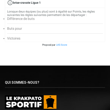
brise-cravate Ligue 1
Lorsque deux équipes (ou plus) sont à égalité sur Points, les règles
suivantes les règles suivantes permettent de les départager :
Différence de buts
Buts pour
Victoires
Proposé par
LKS Score
QUI SOMMES-NOUS?