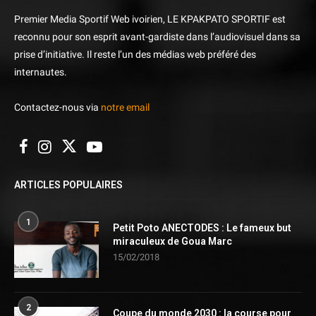
Premier Media Sportif Web ivoirien, LE KPAKPATO SPORTIF est
reconnu pour son esprit avant-gardiste dans l’audiovisuel dans sa
prise d’initiative. Il reste l’un des médias web préféré des
internautes.
Contactez-nous via
notre email
ARTICLES POPULAIRES
1
Petit Poto ANECTODES : Le fameux but
miraculeux de Goua Marc
15/02/2018
2
Coupe du monde 2030 : la course pour