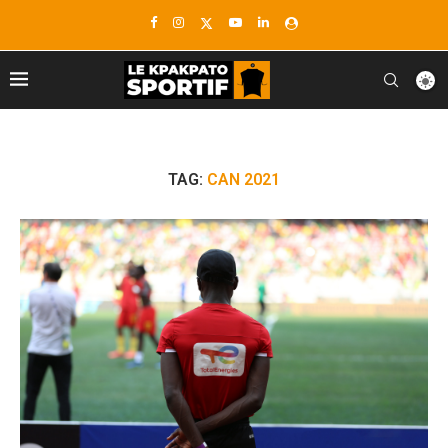
TAG:
CAN 2021