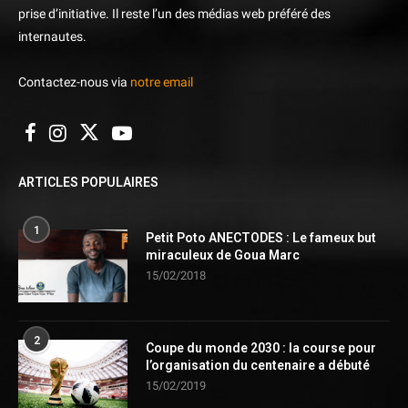
prise d’initiative. Il reste l’un des médias web préféré des
internautes.
Contactez-nous via
notre email
ARTICLES POPULAIRES
1
Petit Poto ANECTODES : Le fameux but
miraculeux de Goua Marc
15/02/2018
2
Coupe du monde 2030 : la course pour
l’organisation du centenaire a débuté
15/02/2019