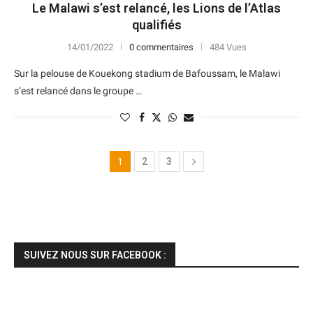
Le Malawi s’est relancé, les Lions de l’Atlas
qualifiés
14/01/2022
0 commentaires
484 Vues
Sur la pelouse de Kouekong stadium de Bafoussam, le Malawi
s’est relancé dans le groupe …
1
2
3
SUIVEZ NOUS SUR FACEBOOK :