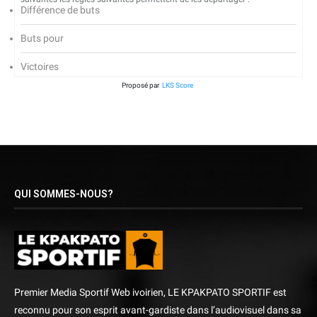
Différence de buts
Buts pour
Victoires
Proposé par
LKS Score
QUI SOMMES-NOUS?
Premier Media Sportif Web ivoirien, LE KPAKPATO SPORTIF est
reconnu pour son esprit avant-gardiste dans l’audiovisuel dans sa