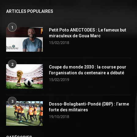
ARTICLES POPULAIRES
1
Petit Poto ANECTODES : Le fameux but
miraculeux de Goua Marc
15/02/2018
2
Coupe du monde 2030 : la course pour
l’organisation du centenaire a débuté
15/02/2019
3
Dosso-Bolagbanti-Pondé (DBP) : l’arme
forte des militaires
19/10/2018