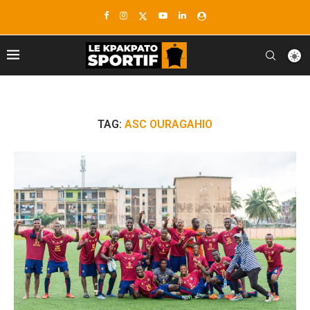
TAG:
ASC OURAGAHIO