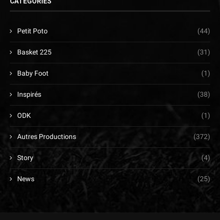
CATÉGORIES
Petit Poto
(44)
Basket 225
(31)
Baby Foot
(1)
Inspirés
(38)
ODK
(1)
Autres Productions
(372)
Story
(4)
News
(25)