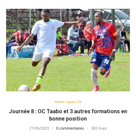
Autres Ligues CIV
Journée 8 : OC Taabo et 3 autres formations en
bonne position
27/06/2022
0 commentaires
385 Vues