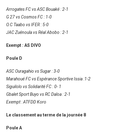
Arrogates FC vs ASC Bouaké : 2-1
G 27 vs Cosmos FC : 1-0
O.C Taabo vs IFER : 5-0
JAC Zuénoula vs Réal Abobo : 2-1
Exempt : AS DIVO
Poule D
ASC Ouragahio vs Sugar : 3-0
Marahoué FC vs Espérance Sportive Issia :1-2
Siguilolo vs Solidarité FC : 0- 1
Gbalet Sport Buyo vs RC Daloa : 2-1
Exempt : ATFDD Koro
Le classement au terme de la journée 8
Poule A