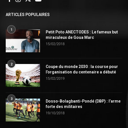
ARTICLES POPULAIRES
1
Petit Poto ANECTODES : Le fameux but
miraculeux de Goua Marc
15/02/2018
2
Coupe du monde 2030 : la course pour
l’organisation du centenaire a débuté
15/02/2019
3
Dosso-Bolagbanti-Pondé (DBP) : l’arme
forte des militaires
19/10/2018