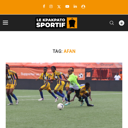
TAG:
AFAN