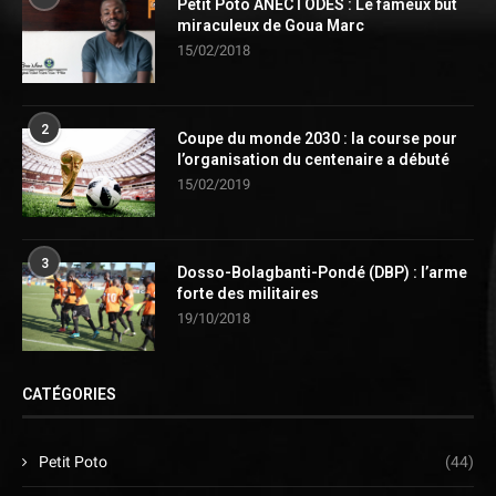
Petit Poto ANECTODES : Le fameux but
miraculeux de Goua Marc
15/02/2018
2
Coupe du monde 2030 : la course pour
l’organisation du centenaire a débuté
15/02/2019
3
Dosso-Bolagbanti-Pondé (DBP) : l’arme
forte des militaires
19/10/2018
CATÉGORIES
Petit Poto
(44)