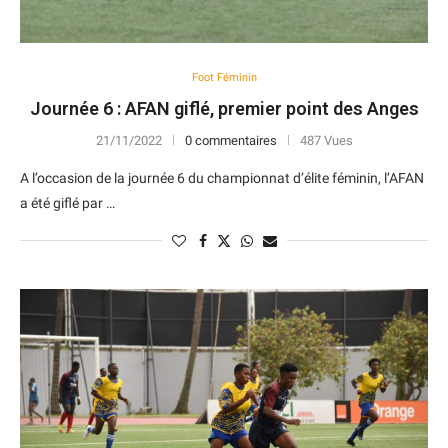
Foot Féminin
Journée 6 : AFAN giflé, premier point des Anges
21/11/2022
0 commentaires
487 Vues
A l’occasion de la journée 6 du championnat d’élite féminin, l’AFAN
a été giflé par …