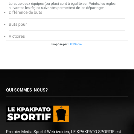
Lorsque deux équipes (ou plus) sont à égalité sur Points, les règles
suivantes les règles suivantes permettent de les départager :
Différence de buts
Buts pour
Victoires
Proposé par
LKS Score
QUI SOMMES-NOUS?
Premier Media Sportif Web ivoirien, LE KPAKPATO SPORTIF est