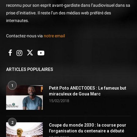
reconnu pour son esprit avant-gardiste dans l’audiovisuel dans sa
prise d’initiative. Il reste l’un des médias web préféré des
internautes.
Contactez-nous via
notre email
ARTICLES POPULAIRES
1
Petit Poto ANECTODES : Le fameux but
miraculeux de Goua Marc
15/02/2018
2
Coupe du monde 2030 : la course pour
l’organisation du centenaire a débuté