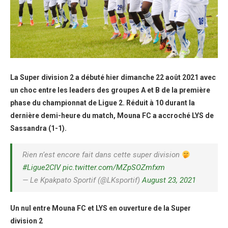
La Super division 2 a débuté hier dimanche 22 août 2021 avec
un choc entre les leaders des groupes A et B de la première
phase du championnat de Ligue 2. Réduit à 10 durant la
dernière demi-heure du match, Mouna FC a accroché LYS de
Sassandra (1-1).
Rien n’est encore fait dans cette super division
#Ligue2CIV
pic.twitter.com/MZpSOZmfxm
— Le Kpakpato Sportif (@LKsportif)
August 23, 2021
Un nul entre Mouna FC et LYS en ouverture de la Super
division 2