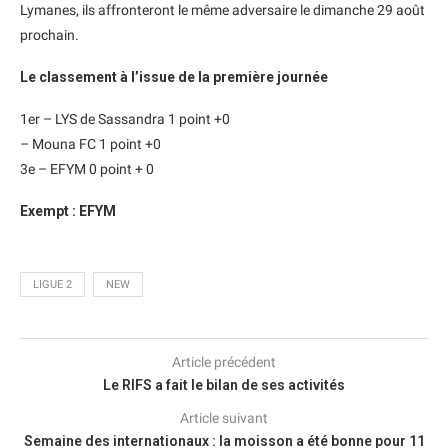
Lymanes, ils affronteront le même adversaire le dimanche 29 août
prochain.
Le classement à l’issue de la première journée
1er – LYS de Sassandra 1 point +0
– Mouna FC 1 point +0
3e – EFYM 0 point + 0
Exempt : EFYM
LIGUE 2
NEW
Article précédent
Le RIFS a fait le bilan de ses activités
Article suivant
Semaine des internationaux : la moisson a été bonne pour 11