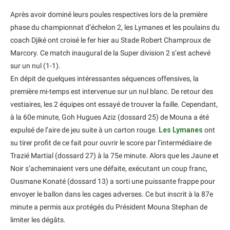
Après avoir dominé leurs poules respectives lors de la première
phase du championnat d’échelon 2, les Lymanes et les poulains du
coach Djiké ont croisé le fer hier au Stade Robert Champroux de
Marcory. Ce match inaugural de la Super division 2 s’est achevé
sur un nul (1-1).
En dépit de quelques intéressantes séquences offensives, la
première mi-temps est intervenue sur un nul blanc. De retour des
vestiaires, les 2 équipes ont essayé de trouver la faille. Cependant,
à la 60e minute, Goh Hugues Aziz (dossard 25) de Mouna a été
expulsé de l’aire de jeu suite à un carton rouge.
Les Lymanes
ont
su tirer profit de ce fait pour ouvrir le score par l’intermédiaire de
Trazié Martial (dossard 27) à la 75e minute. Alors que les Jaune et
Noir s’acheminaient vers une défaite, exécutant un coup franc,
Ousmane Konaté (dossard 13) a sorti une puissante frappe pour
envoyer le ballon dans les cages adverses. Ce but inscrit à la 87e
minute a permis aux protégés du Président Mouna Stephan de
limiter les dégâts.