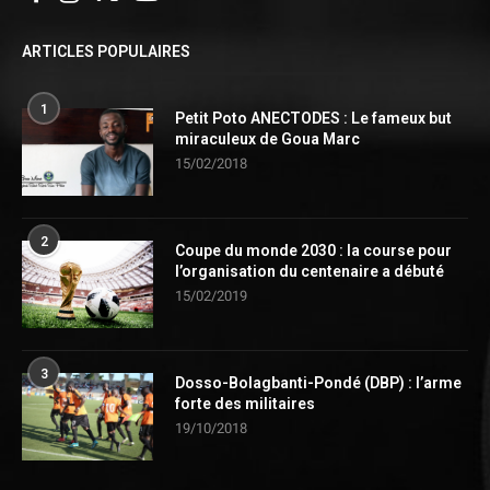
ARTICLES POPULAIRES
1
Petit Poto ANECTODES : Le fameux but
miraculeux de Goua Marc
15/02/2018
2
Coupe du monde 2030 : la course pour
l’organisation du centenaire a débuté
15/02/2019
3
Dosso-Bolagbanti-Pondé (DBP) : l’arme
forte des militaires
19/10/2018