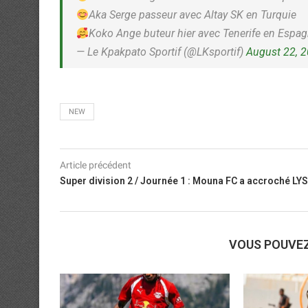
Aka Serge passeur avec Altay SK en Turquie
Koko Ange buteur hier avec Tenerife en Espa
— Le Kpakpato Sportif (@LKsportif)
August 22, 
NEW
Article précédent
Super division 2 / Journée 1 : Mouna FC a accroché LYS
VOUS POUVE