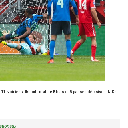
 Ivoiriens. Ils ont totalisé 8 buts et 5 passes décisives. N’Dri
ationaux