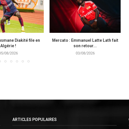
smane Diakité file en
Mercato : Emmanuel Latte Lath fait
Algérie !
son retour...
05/08/2026
03/08/2026
ARTICLES POPULAIRES