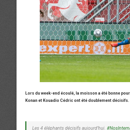
Lors du week-end écoulé, la moisson a été bonne pour 11
Konan et Kouadio Cédric ont été doublement décisifs.
Les 4 éléphants décisifs aujourd’hui.
#NosIntern