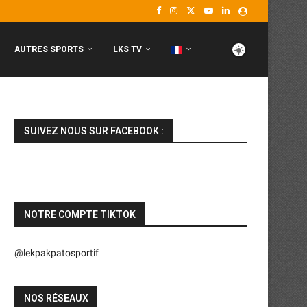
AUTRES SPORTS
LKS TV
SUIVEZ NOUS SUR FACEBOOK :
NOTRE COMPTE TIKTOK
@lekpakpatosportif
NOS RÉSEAUX