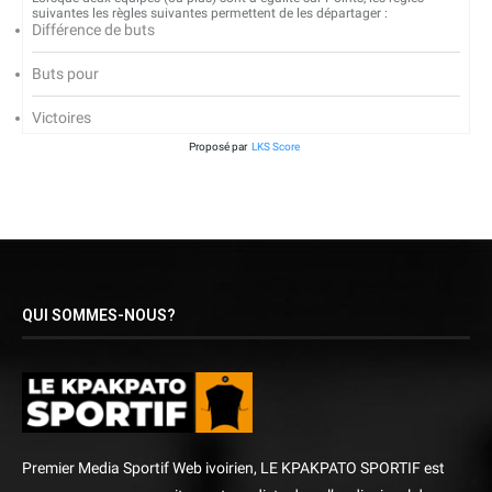
suivantes les règles suivantes permettent de les départager :
Différence de buts
Buts pour
Victoires
Proposé par
LKS Score
QUI SOMMES-NOUS?
Premier Media Sportif Web ivoirien, LE KPAKPATO SPORTIF est