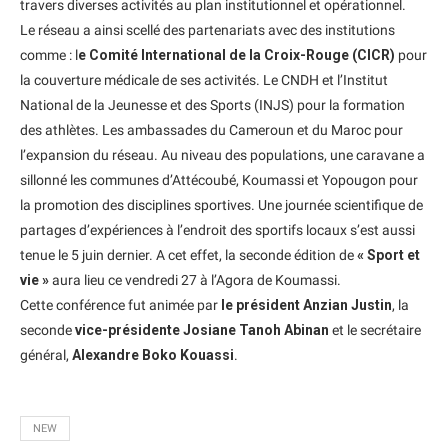
travers diverses activités au plan institutionnel et opérationnel.
Le réseau a ainsi scellé des partenariats avec des institutions
comme : l
e Comité International de la Croix-Rouge (CICR)
pour
la couverture médicale de ses activités. Le CNDH et l’Institut
National de la Jeunesse et des Sports (INJS) pour la formation
des athlètes. Les ambassades du Cameroun et du Maroc pour
l’expansion du réseau. Au niveau des populations, une caravane a
sillonné les communes d’Attécoubé, Koumassi et Yopougon pour
la promotion des disciplines sportives. Une journée scientifique de
partages d’expériences à l’endroit des sportifs locaux s’est aussi
tenue le 5 juin dernier. A cet effet, la seconde édition de
« Sport et
vie »
aura lieu ce vendredi 27 à l’Agora de Koumassi.
Cette conférence fut animée par
le président Anzian Justin
, la
seconde
vice-présidente Josiane Tanoh Abinan
et le secrétaire
général,
Alexandre Boko Kouassi
.
NEW