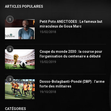
ARTICLES POPULAIRES
1
Petit Poto ANECTODES : Le fameux but
miraculeux de Goua Marc
15/02/2018
2
Coupe du monde 2030 : la course pour
l’organisation du centenaire a débuté
15/02/2019
3
Dosso-Bolagbanti-Pondé (DBP) : l’arme
forte des militaires
19/10/2018
CATÉGORIES