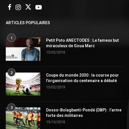
ARTICLES POPULAIRES
1
Petit Poto ANECTODES : Le fameux but
miraculeux de Goua Marc
15/02/2018
2
Coupe du monde 2030 : la course pour
l’organisation du centenaire a débuté
15/02/2019
3
Dosso-Bolagbanti-Pondé (DBP) : l’arme
forte des militaires
19/10/2018