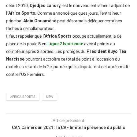
début 2010,
Djedjed Landry
, est le nouveau entraîneur adjoint de
l’Africa Sports
. Comme annoncé quelques jours, l’entraîneur
principal
Alain Gouaméné
peut désormais déléguer certaines
tâches à ce collaborateur.
Il faut rappeler que
l’Africa Sports
occupe actuellement la 6e
place de la poule B en
Ligue 2 Ivoirienne
avec 4 points au
compteur après 3 sorties. Les protégés du
Président Kuyo Téa
Narcisse
pourront accroître ce total de point à l’occasion du
match en retard de la 2e journée qu’ils disputeront cet après-midi
contre l’US Fermiers.
AFRICA SPORTS
NEW
Article précédent
CAN Cameroun 2021 : la CAF limite la présence du public