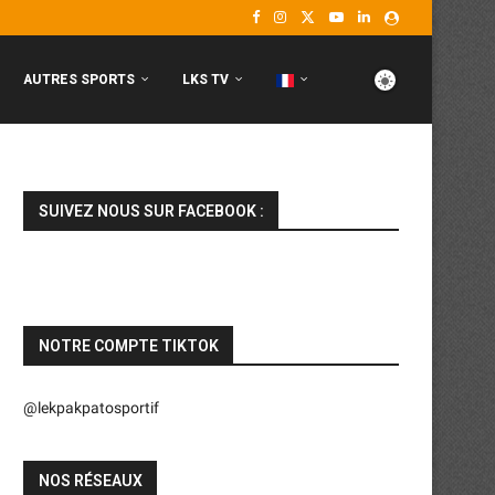
AUTRES SPORTS
LKS TV
SUIVEZ NOUS SUR FACEBOOK :
NOTRE COMPTE TIKTOK
@lekpakpatosportif
NOS RÉSEAUX