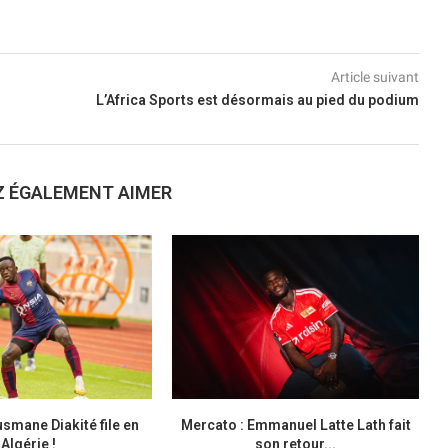
Article suivant
L’Africa Sports est désormais au pied du podium
Z ÉGALEMENT AIMER
smane Diakité file en
Mercato : Emmanuel Latte Lath fait
Algérie !
son retour...