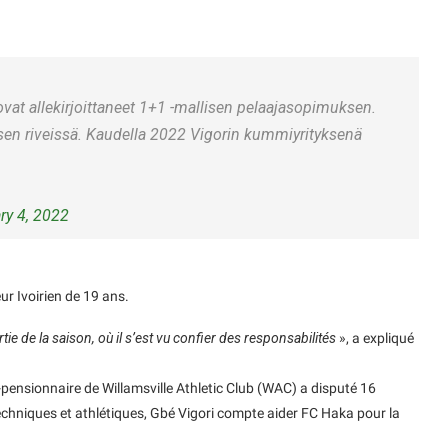
vat allekirjoittaneet 1+1 -mallisen pelaajasopimuksen.
ksen riveissä. Kaudella 2022 Vigorin kummiyrityksenä
ry 4, 2022
eur Ivoirien de 19 ans.
e de la saison, où il s’est vu confier des responsabilités
», a expliqué
x-pensionnaire de Willamsville Athletic Club (WAC) a disputé 16
techniques et athlétiques, Gbé Vigori compte aider FC Haka pour la