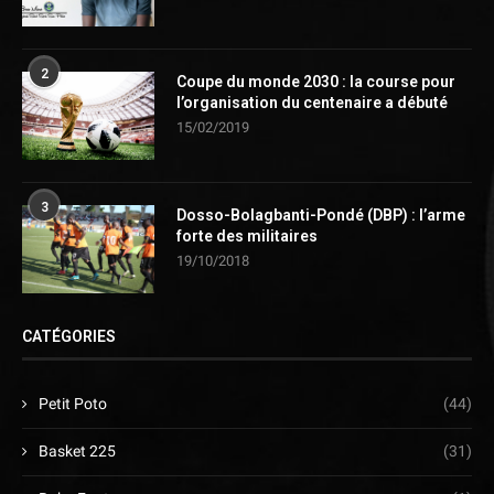
2
Coupe du monde 2030 : la course pour
l’organisation du centenaire a débuté
15/02/2019
3
Dosso-Bolagbanti-Pondé (DBP) : l’arme
forte des militaires
19/10/2018
CATÉGORIES
Petit Poto
(44)
Basket 225
(31)