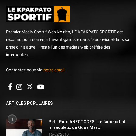
Premier Media Sportif Web ivoirien, LE KPAKPATO SPORTIF est
reconnu pour son esprit avant-gardiste dans l’audiovisuel dans sa
prise d’initiative. Il reste l’un des médias web préféré des
internautes.
Contactez-nous via
notre email
ARTICLES POPULAIRES
1
Petit Poto ANECTODES : Le fameux but
miraculeux de Goua Marc
15/02/2018