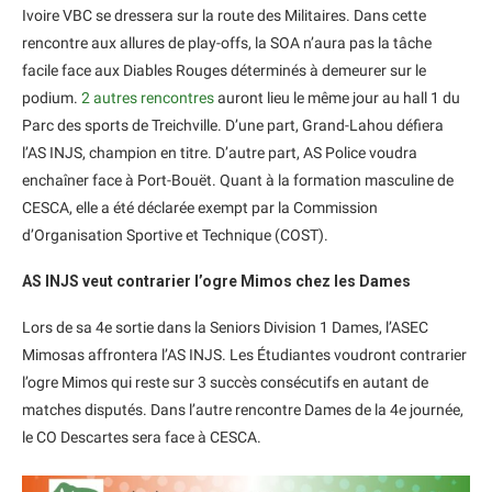
Ivoire VBC se dressera sur la route des Militaires. Dans cette
rencontre aux allures de play-offs, la SOA n’aura pas la tâche
facile face aux Diables Rouges déterminés à demeurer sur le
podium.
2 autres rencontres
auront lieu le même jour au hall 1 du
Parc des sports de Treichville. D’une part, Grand-Lahou défiera
l’AS INJS, champion en titre. D’autre part, AS Police voudra
enchaîner face à Port-Bouët. Quant à la formation masculine de
CESCA, elle a été déclarée exempt par la Commission
d’Organisation Sportive et Technique (COST).
AS INJS veut contrarier l’ogre Mimos chez les Dames
Lors de sa 4e sortie dans la Seniors Division 1 Dames, l’ASEC
Mimosas affrontera l’AS INJS. Les Étudiantes voudront contrarier
l’ogre Mimos qui reste sur 3 succès consécutifs en autant de
matches disputés. Dans l’autre rencontre Dames de la 4e journée,
le CO Descartes sera face à CESCA.