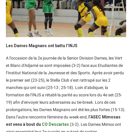
Les Dames Magnans ont battu l’INJS
A l’occasion de la 2e journée de la Senior Division Dames, les Vert
et Blanc d’Adjamé se sont imposées (3-2) face aux Etudiantes de
l’Institut National de la Jeunesse et des Sports. Après avoir perdu
le premier set (23-25), le Stella Club s’est rattrapé sur les 2
manches qui ont suivi (25-13 ; 25-18). Loin d’abdiquer, la
formation de l’INJS a rétabli la parité au score lors du 4e set (25-
19) afin d’envoyer leurs adversaires au tie-break. Lors de ces
prolongations, les Dames Magnans ont été les plus fortes (15-13).
Dans l’autre rencontre féminine du week-end,
l’ASEC Mimosas
est venu à bout du
CO Descartes
(3-2). Les Dames Mimos ont
ainsi enregistré leur 2e succès en autant de sorties.