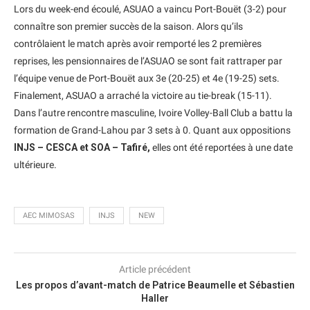
Lors du week-end écoulé, ASUAO a vaincu Port-Bouët (3-2) pour
connaître son premier succès de la saison. Alors qu’ils
contrôlaient le match après avoir remporté les 2 premières
reprises, les pensionnaires de l’ASUAO se sont fait rattraper par
l’équipe venue de Port-Bouët aux 3e (20-25) et 4e (19-25) sets.
Finalement, ASUAO a arraché la victoire au tie-break (15-11).
Dans l’autre rencontre masculine, Ivoire Volley-Ball Club a battu la
formation de Grand-Lahou par 3 sets à 0. Quant aux oppositions
INJS – CESCA et SOA – Tafiré,
elles ont été reportées à une date
ultérieure.
AEC MIMOSAS
INJS
NEW
Article précédent
Les propos d’avant-match de Patrice Beaumelle et Sébastien
Haller