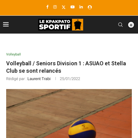
Volleyball
Volleyball / Seniors Division 1 : ASUAO et Stella
Club se sont relancés
Rédigé par :
Laurent Trabi
25/01/2022