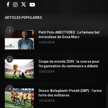
ARTICLES POPULAIRES
1
Petit Poto ANECTODES : Le fameux but
miraculeux de Goua Marc
15/02/2018
2
Coupe du monde 2030 : la course pour
l’organisation du centenaire a débuté
15/02/2019
3
Dosso-Bolagbanti-Pondé (DBP) : l’arme
forte des militaires
19/10/2018