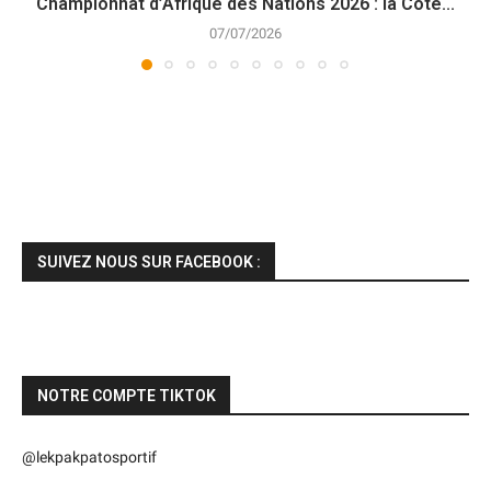
Championnat d’Afrique des Nations 2026 : la Côte...
07/07/2026
SUIVEZ NOUS SUR FACEBOOK :
NOTRE COMPTE TIKTOK
@lekpakpatosportif