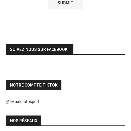
SUIVEZ NOUS SUR FACEBOOK :
NOTRE COMPTE TIKTOK
@lekpakpatosportif
NOS RÉSEAUX