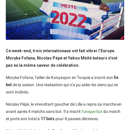
Ce week-end, trois internationaux ont fait vibrer l’Europe.
Moryke Fofana, Nicolas Pépé et Yakou Méité buteurs n’ont
pas eu la même saveur de célébration.
Moryke Fofana, l’ailier de Konyaspor en Turquie a inscrit son
5e
but
de la saison. Une réalisation qui n’a pu aider les siens qui se
sont inclinés.
Nicolas Pépé, le virevoltant gaucher de Lille a repris sa marche en
avant après 4 matchs sans but. Il a inscrit
l’unique but
du match
et porte son total à
17 buts
pour 8 passes décisives.