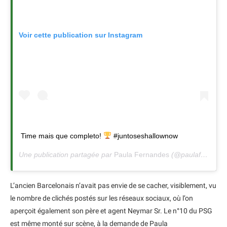
Voir cette publication sur Instagram
Time mais que completo!
#juntoseshallownow
Une publication partagée par
Paula Fernandes
(@paulafernandes) le
L’ancien Barcelonais n’avait pas envie de se cacher, visiblement, vu
le nombre de clichés postés sur les réseaux sociaux, où l’on
aperçoit également son père et agent Neymar Sr. Le n°10 du PSG
est même monté sur scène, à la demande de Paula