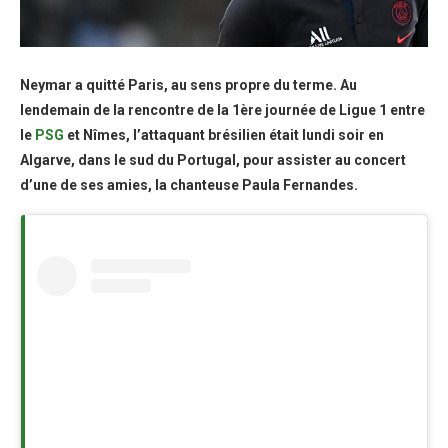
Neymar a quitté Paris, au sens propre du terme. Au
lendemain de la rencontre de la 1ère journée de Ligue 1 entre
le
PSG
et Nîmes, l’attaquant brésilien était lundi soir en
Algarve, dans le sud du Portugal, pour assister au concert
d’une de ses amies, la chanteuse Paula Fernandes.