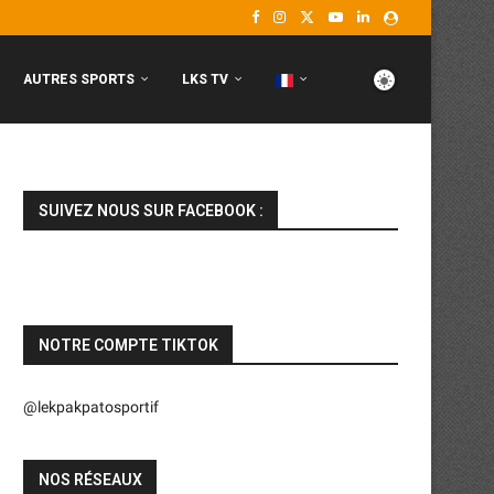
AUTRES SPORTS
LKS TV
SUIVEZ NOUS SUR FACEBOOK :
NOTRE COMPTE TIKTOK
@lekpakpatosportif
NOS RÉSEAUX