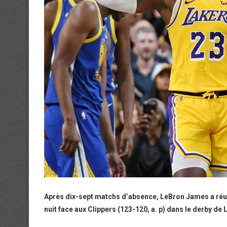
Après dix-sept matchs d’absence, LeBron James a réussi
nuit face aux Clippers (123-120, a. p) dans le derby de