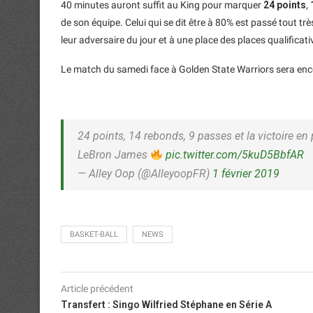
40 minutes auront suffit au King pour marquer
24 points
,
de son équipe. Celui qui se dit être à 80% est passé tout tr
leur adversaire du jour et à une place des places qualificati
Le match du samedi face à Golden State Warriors sera enco
24 points, 14 rebonds, 9 passes et la victoire en
LeBron James
pic.twitter.com/5kuD5BbfAR
— Alley Oop (@AlleyoopFR)
1 février 2019
BASKET-BALL
NEWS
Article précédent
Transfert : Singo Wilfried Stéphane en Série A