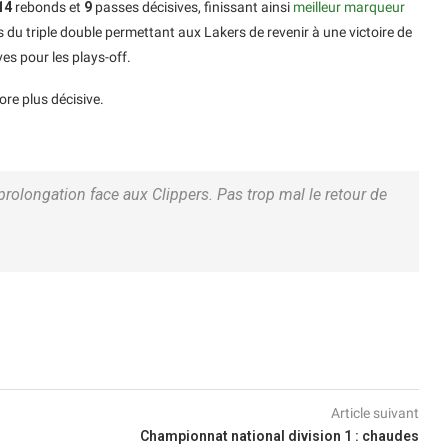
14
rebonds et
9
passes décisives, finissant ainsi
meilleur marqueur
ès du triple double permettant aux Lakers de revenir à une victoire de
ves pour les plays-off.
re plus décisive.
 prolongation face aux Clippers. Pas trop mal le retour de
Article suivant
Championnat national division 1 : chaudes