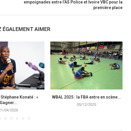
empoignades entre l’AS Police et Ivoire VBC pour la
première place
Z ÉGALEMENT AIMER
 Stéphane Konaté : «
WBAL 2025 : la FBA entre en scène...
Gagner...
05/12/2025
21/04/2026