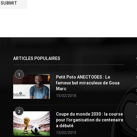
ARTICLES POPULAIRES
1
Petit Poto ANECTODES : Le
fameux but miraculeux de Goua
Marc
15/02/2018
2
Coupe du monde 2030 : la course
pour l’organisation du centenaire
a débuté
15/02/2019