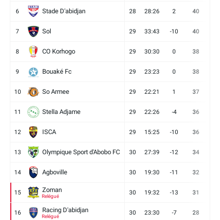
Stade D'abidjan
6
28
28:26
2
40
11
Sol
7
29
33:43
-10
40
12
CO Korhogo
8
29
30:30
0
38
10
Bouaké Fc
9
29
23:23
0
38
9
So Armee
10
29
22:21
1
37
9
Stella Adjame
11
29
22:26
-4
36
9
ISCA
12
29
15:25
-10
36
10
Olympique Sport d'Abobo FC
13
30
27:39
-12
34
9
Agboville
14
30
19:30
-11
32
7
Zoman
15
30
19:32
-13
31
7
Relégué
Racing D'abidjan
16
30
23:30
-7
28
6
Relégué