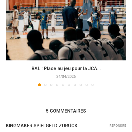
BAL : Place au jeu pour la JCA...
24/04/2026
5 COMMENTAIRES
KINGMAKER SPIELGELD ZURÜCK
RÉPONDRE