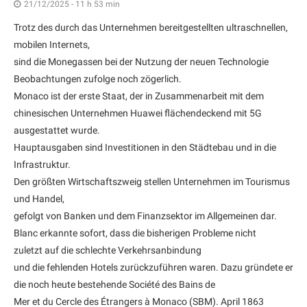
21/12/2025 - 11 h 53 min
Trotz des durch das Unternehmen bereitgestellten ultraschnellen,
mobilen Internets,
sind die Monegassen bei der Nutzung der neuen Technologie
Beobachtungen zufolge noch zögerlich.
Monaco ist der erste Staat, der in Zusammenarbeit mit dem
chinesischen Unternehmen Huawei flächendeckend mit 5G
ausgestattet wurde.
Hauptausgaben sind Investitionen in den Städtebau und in die
Infrastruktur.
Den größten Wirtschaftszweig stellen Unternehmen im Tourismus
und Handel,
gefolgt von Banken und dem Finanzsektor im Allgemeinen dar.
Blanc erkannte sofort, dass die bisherigen Probleme nicht
zuletzt auf die schlechte Verkehrsanbindung
und die fehlenden Hotels zurückzuführen waren. Dazu gründete er
die noch heute bestehende Société des Bains de
Mer et du Cercle des Étrangers à Monaco (SBM). April 1863