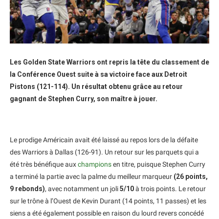
Les Golden State Warriors ont repris la tête du classement de
la Conférence Ouest suite à sa victoire face aux Detroit
Pistons (121-114). Un résultat obtenu grâce au retour
gagnant de Stephen Curry, son maître à jouer.
Le prodige Américain avait été laissé au repos lors de la défaite
des Warriors à Dallas (126-91). Un retour sur les parquets qui a
été très bénéfique aux
champions
en titre, puisque Stephen Curry
a terminé la partie avec la palme du meilleur marqueur
(26 points,
9 rebonds)
, avec notamment un joli
5/10
à trois points. Le retour
sur le trône à l’Ouest de Kevin Durant (14 points, 11 passes) et les
siens a été également possible en raison du lourd revers concédé