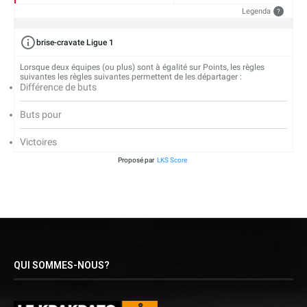
Legenda
?
brise-cravate Ligue 1
Lorsque deux équipes (ou plus) sont à égalité sur Points, les règles
suivantes les règles suivantes permettent de les départager :
Différence de buts
Buts pour
Victoires
Proposé par
LKS Score
QUI SOMMES-NOUS?