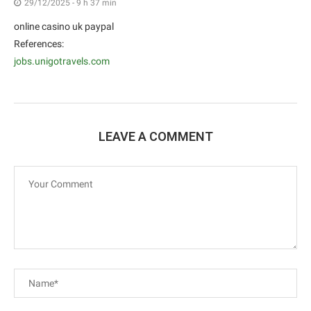
29/12/2025 - 9 h 37 min
online casino uk paypal
References:
jobs.unigotravels.com
LEAVE A COMMENT