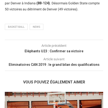
par Denver à Indiana
(88-124)
. Désormais Golden State compte
50 victoires au détriment de Denver (49 victoires).
BASKET-BALL
NEWS
Article précédent
Eléphants U23 : Confirmer sa victoire
Article suivant
Eliminatoires CAN 2019 : le grand bilan des qualifications
VOUS POUVEZ ÉGALEMENT AIMER