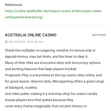
References:
https://online-spielhallen.de/instant-casino-erfahrungen-meine-
umfassende-bewertung/
AUSTRALIA ONLINE CASINO
RÉPONDRE
26/12/2025 - 23 h 04 min
Check the multiplier on wagering, whether it’s bonus-only or
deposit+bonus, max bet limits, and the timer to clear it.
Many of their titles are innovative slots with bonus buy options
and exciting features that keep players hooked.
Pragmatic Play is everywhere at the top casino sites online, and
for good reason. Beyond slots, Microgaming offers a great range
of blackjack, roulette,
and video poker, making it a one-stop shop for casino variety.
Aussie players love their pokies because they
cover every theme imaginable, from ancient history to