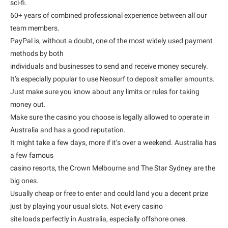
sci-fi.
60+ years of combined professional experience between all our
team members.
PayPal is, without a doubt, one of the most widely used payment
methods by both
individuals and businesses to send and receive money securely.
It’s especially popular to use Neosurf to deposit smaller amounts.
Just make sure you know about any limits or rules for taking
money out.
Make sure the casino you choose is legally allowed to operate in
Australia and has a good reputation.
It might take a few days, more if it’s over a weekend. Australia has
a few famous
casino resorts, the Crown Melbourne and The Star Sydney are the
big ones.
Usually cheap or free to enter and could land you a decent prize
just by playing your usual slots. Not every casino
site loads perfectly in Australia, especially offshore ones.