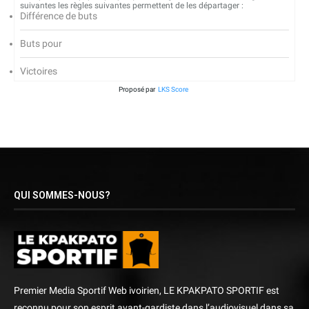
suivantes les règles suivantes permettent de les départager :
Différence de buts
Buts pour
Victoires
Proposé par
LKS Score
QUI SOMMES-NOUS?
Premier Media Sportif Web ivoirien, LE KPAKPATO SPORTIF est
reconnu pour son esprit avant-gardiste dans l’audiovisuel dans sa