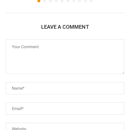
LEAVE A COMMENT