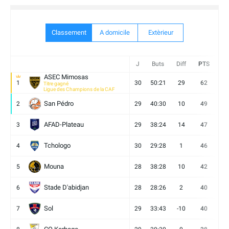
Classement
A domicile
Extèrieur
J
Buts
Diff
PTS
V
ASEC Mimosas
1
30
50:21
29
62
19
Titre gagné
Ligue des Champions de la CAF
San Pédro
2
29
40:30
10
49
13
AFAD-Plateau
3
29
38:24
14
47
13
Tchologo
4
30
29:28
1
46
12
Mouna
5
28
38:28
10
42
12
Stade D'abidjan
6
28
28:26
2
40
11
Sol
7
29
33:43
-10
40
12