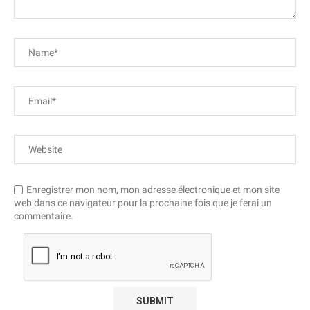
Enregistrer mon nom, mon adresse électronique et mon site
web dans ce navigateur pour la prochaine fois que je ferai un
commentaire.