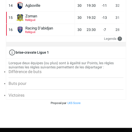
Agboville
14
30
19:30
-11
32
7
Zoman
15
30
19:32
-13
31
7
Relégué
Racing D'abidjan
16
30
23:30
-7
28
6
Relégué
Legenda
?
brise-cravate Ligue 1
Lorsque deux équipes (ou plus) sont à égalité sur Points, les règles
suivantes les règles suivantes permettent de les départager :
Différence de buts
Buts pour
Victoires
Proposé par
LKS Score