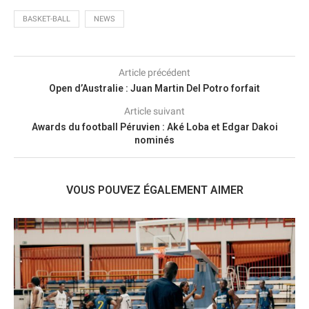
BASKET-BALL
NEWS
Article précédent
Open d’Australie : Juan Martin Del Potro forfait
Article suivant
Awards du football Péruvien : Aké Loba et Edgar Dakoi
nominés
VOUS POUVEZ ÉGALEMENT AIMER