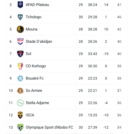
AFAD-Plateau
3
29
38:24
14
47
13
Tchologo
4
30
29:28
1
46
12
Mouna
5
28
38:28
10
42
12
Stade D'abidjan
6
28
28:26
2
40
11
Sol
7
29
33:43
-10
40
12
CO Korhogo
8
29
30:30
0
38
10
Bouaké Fc
9
29
23:23
0
38
9
So Armee
10
29
22:21
1
37
9
Stella Adjame
11
29
22:26
-4
36
9
ISCA
12
29
15:25
-10
36
10
Olympique Sport d'Abobo FC
13
30
27:39
-12
34
9