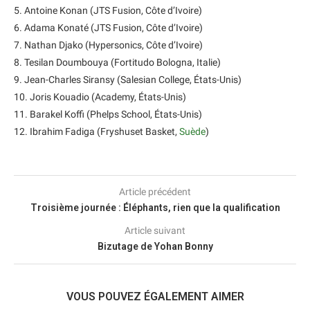
5. Antoine Konan (JTS Fusion, Côte d’Ivoire)
6. Adama Konaté (JTS Fusion, Côte d’Ivoire)
7. Nathan Djako (Hypersonics, Côte d’Ivoire)
8. Tesilan Doumbouya (Fortitudo Bologna, Italie)
9. Jean-Charles Siransy (Salesian College, États-Unis)
10. Joris Kouadio (Academy, États-Unis)
11. Barakel Koffi (Phelps School, États-Unis)
12. Ibrahim Fadiga (Fryshuset Basket,
Suède
)
Article précédent
Troisième journée : Éléphants, rien que la qualification
Article suivant
Bizutage de Yohan Bonny
VOUS POUVEZ ÉGALEMENT AIMER