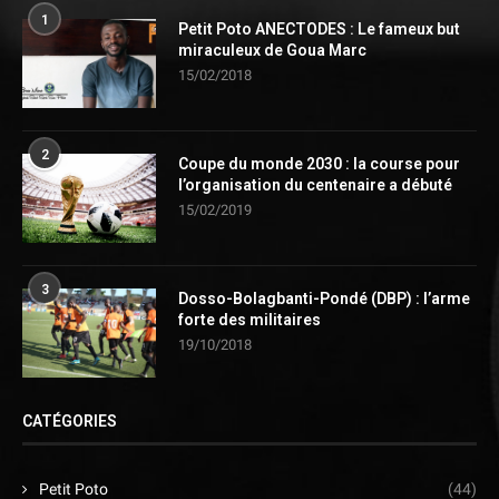
1
Petit Poto ANECTODES : Le fameux but
miraculeux de Goua Marc
15/02/2018
2
Coupe du monde 2030 : la course pour
l’organisation du centenaire a débuté
15/02/2019
3
Dosso-Bolagbanti-Pondé (DBP) : l’arme
forte des militaires
19/10/2018
CATÉGORIES
Petit Poto
(44)