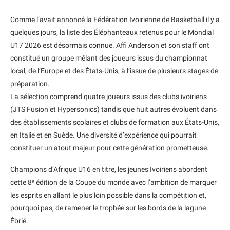
Comme l’avait annoncé la Fédération Ivoirienne de Basketball il y a
quelques jours, la liste des Éléphanteaux retenus pour le Mondial
U17 2026 est désormais connue. Affi Anderson et son staff ont
constitué un groupe mêlant des joueurs issus du championnat
local, de l’Europe et des États-Unis, à l’issue de plusieurs stages de
préparation.
La sélection comprend quatre joueurs issus des clubs ivoiriens
(JTS Fusion et Hypersonics) tandis que huit autres évoluent dans
des établissements scolaires et clubs de formation aux États-Unis,
en Italie et en Suède. Une diversité d’expérience qui pourrait
constituer un atout majeur pour cette génération prometteuse.
Champions d’Afrique U16 en titre, les jeunes Ivoiriens abordent
cette 8ᵉ édition de la Coupe du monde avec l’ambition de marquer
les esprits en allant le plus loin possible dans la compétition et,
pourquoi pas, de ramener le trophée sur les bords de la lagune
Ébrié.