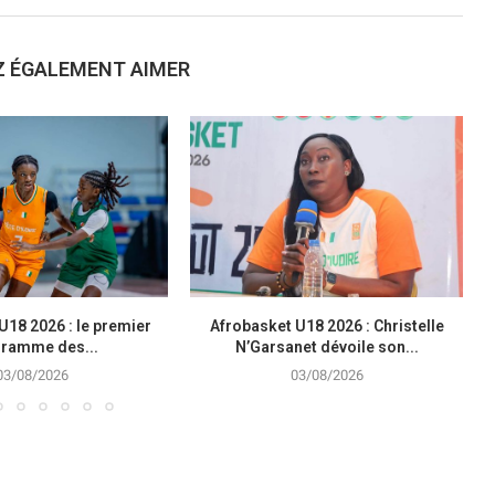
Z ÉGALEMENT AIMER
U18 2026 : le premier
Afrobasket U18 2026 : Christelle
ramme des...
N’Garsanet dévoile son...
03/08/2026
03/08/2026