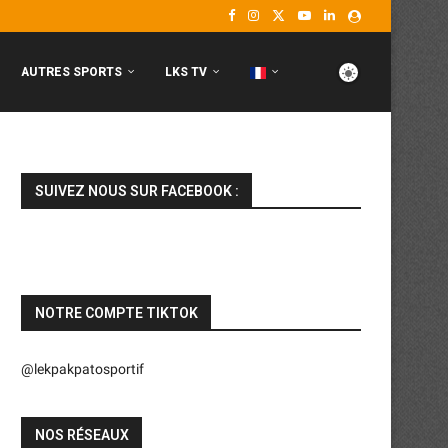
AUTRES SPORTS
LKS TV
SUIVEZ NOUS SUR FACEBOOK :
NOTRE COMPTE TIKTOK
@lekpakpatosportif
NOS RÉSEAUX