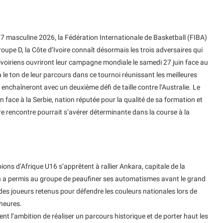
 masculine 2026, la Fédération Internationale de Basketball (FIBA)
groupe D, la Côte d’Ivoire connaît désormais les trois adversaires qui
 ivoiriens ouvriront leur campagne mondiale le samedi 27 juin face au
e ton de leur parcours dans ce tournoi réunissant les meilleures
enchaîneront avec un deuxième défi de taille contre l’Australie. Le
 face à la Serbie, nation réputée pour la qualité de sa formation et
re rencontre pourrait s’avérer déterminante dans la course à la
ns d’Afrique U16 s’apprêtent à rallier Ankara, capitale de la
en a permis au groupe de peaufiner ses automatismes avant le grand
e des joueurs retenus pour défendre les couleurs nationales lors de
heures.
ent l’ambition de réaliser un parcours historique et de porter haut les