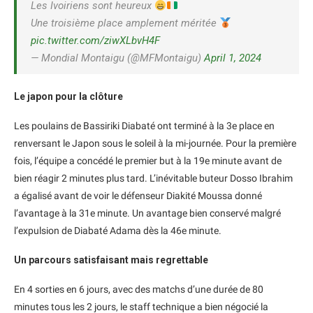
Les Ivoiriens sont heureux
Une troisième place amplement méritée
pic.twitter.com/ziwXLbvH4F
— Mondial Montaigu (@MFMontaigu)
April 1, 2024
Le japon pour la clôture
Les poulains de Bassiriki Diabaté ont terminé à la 3e place en
renversant le Japon sous le soleil à la mi-journée. Pour la première
fois, l’équipe a concédé le premier but à la 19e minute avant de
bien réagir 2 minutes plus tard. L’inévitable buteur Dosso Ibrahim
a égalisé avant de voir le défenseur Diakité Moussa donné
l’avantage à la 31e minute. Un avantage bien conservé malgré
l’expulsion de Diabaté Adama dès la 46e minute.
Un parcours satisfaisant mais regrettable
En 4 sorties en 6 jours, avec des matchs d’une durée de 80
minutes tous les 2 jours, le staff technique a bien négocié la