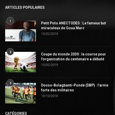
ARTICLES POPULAIRES
1
Petit Poto ANECTODES : Le fameux but
miraculeux de Goua Marc
15/02/2018
2
Coupe du monde 2030 : la course pour
l’organisation du centenaire a débuté
15/02/2019
3
Dosso-Bolagbanti-Pondé (DBP) : l’arme
forte des militaires
19/10/2018
CATÉGORIES