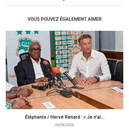
VOUS POUVEZ ÉGALEMENT AIMER
Éléphants / Hervé Renard : « Je n’ai...
06/08/2026