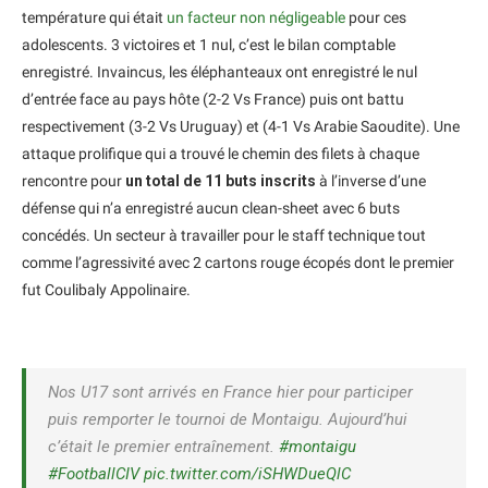
température qui était
un facteur non négligeable
pour ces
adolescents. 3 victoires et 1 nul, c’est le bilan comptable
enregistré. Invaincus, les éléphanteaux ont enregistré le nul
d’entrée face au pays hôte (2-2 Vs France) puis ont battu
respectivement (3-2 Vs Uruguay) et (4-1 Vs Arabie Saoudite). Une
attaque prolifique qui a trouvé le chemin des filets à chaque
rencontre pour
un total de 11 buts inscrits
à l’inverse d’une
défense qui n’a enregistré aucun clean-sheet avec 6 buts
concédés. Un secteur à travailler pour le staff technique tout
comme l’agressivité avec 2 cartons rouge écopés dont le premier
fut Coulibaly Appolinaire.
Nos U17 sont arrivés en France hier pour participer
puis remporter le tournoi de Montaigu. Aujourd’hui
c’était le premier entraînement.
#montaigu
#FootballCIV
pic.twitter.com/iSHWDueQlC