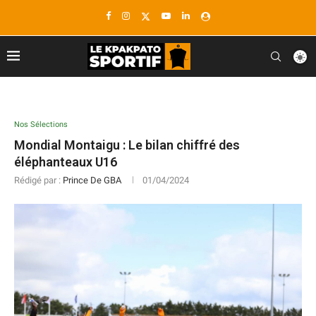
Nos Sélections
Mondial Montaigu : Le bilan chiffré des
éléphanteaux U16
Rédigé par :
Prince De GBA
01/04/2024