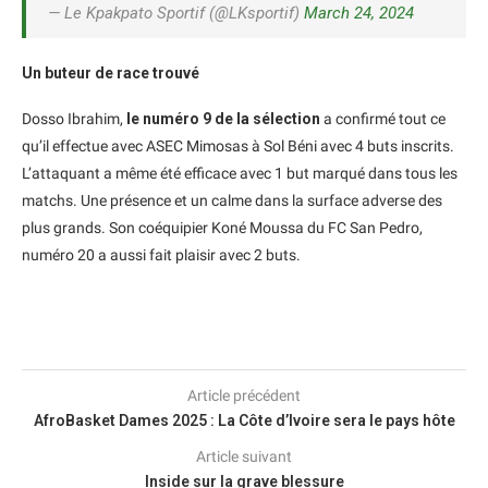
— Le Kpakpato Sportif (@LKsportif)
March 24, 2024
Un buteur de race trouvé
Dosso Ibrahim,
le numéro 9 de la sélection
a confirmé tout ce
qu’il effectue avec ASEC Mimosas à Sol Béni avec 4 buts inscrits.
L’attaquant a même été efficace avec 1 but marqué dans tous les
matchs. Une présence et un calme dans la surface adverse des
plus grands. Son coéquipier Koné Moussa du FC San Pedro,
numéro 20 a aussi fait plaisir avec 2 buts.
Article précédent
AfroBasket Dames 2025 : La Côte d’Ivoire sera le pays hôte
Article suivant
Inside sur la grave blessure