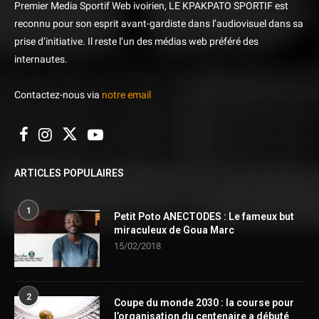
Premier Media Sportif Web ivoirien, LE KPAKPATO SPORTIF est
reconnu pour son esprit avant-gardiste dans l’audiovisuel dans sa
prise d’initiative. Il reste l’un des médias web préféré des
internautes.
Contactez-nous via
notre email
ARTICLES POPULAIRES
1
Petit Poto ANECTODES : Le fameux but
miraculeux de Goua Marc
15/02/2018
2
Coupe du monde 2030 : la course pour
l’organisation du centenaire a débuté