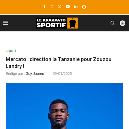
Ligue 1
Mercato : direction la Tanzanie pour Zouzou
Landry !
Rédigé par :
Guy Jaures
09/01/2025