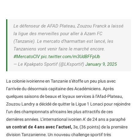
Le défenseur de AFAD Plateau, Zouzou Franck a laissé
la ligue des merveilles pour aller à Azam FC
(Tanzanie). Le mercato d’harmattan est lancé, les
Tanzaniens vont venir faire le marché encore.
#MercatoCIV
pic.twitter.com/m3UdBFFpUb
— Le Kpakpato Sportif (@LKsportif)
January 9, 2025
La colonie ivoirienne en Tanzanie s’étoffe un peu plus avec
l’arrivée du désormais capitaine des Académiciens. Après
quelques saisons de beaux et loyaux services à l’Afad-Plateau,
Zouzou Landry a décidé de quitter la Ligue 1 Lonaci pour rejoindre
l’un des championnats africains les plus attractifs de ces
dernières années. L’international ivoirien A’ de 24 ans a paraphé
un contrat de 4 ans avec l’actuel,
3e, (36 points) de la première
division Tanzanienne. Un nouveau challenge sportif très