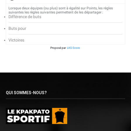
Lorsque deux équipes (ou plus) sont à égalité sur Points, les règles
suivantes les règles suivantes permettent de les départager :
Différence de buts
Buts pour
Victoires
Proposé par
LKS Score
QUI SOMMES-NOUS?