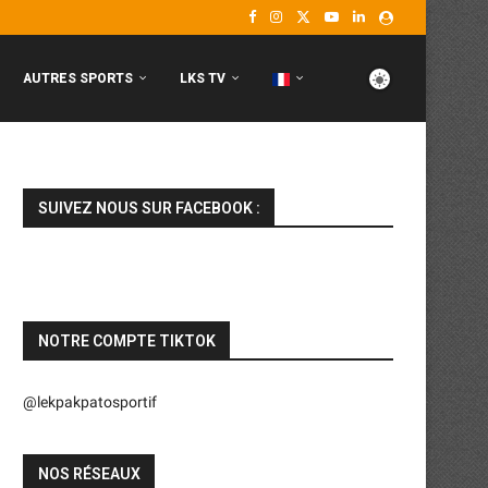
AUTRES SPORTS
LKS TV
SUIVEZ NOUS SUR FACEBOOK :
NOTRE COMPTE TIKTOK
@lekpakpatosportif
NOS RÉSEAUX