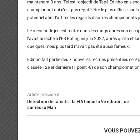
maintenant 3 ans. Tel est l’objectif de Tapé Edinho en s’e
championnat qui n’est pas réputé être le plus difficile sur l
potentiel afin d’attirer les regards d’autres championnats pl
Le meneur de jeu est rentré dans les rangs après son esc
l’avait arraché à l’ES Bafing en juin 2022, après qu’il a ébl
quelques mois plus tard n’avait pas été aussi fameux.
Edinho fait partie des 7 nouvelles recrues présentées ce 9 j
classée 12e et dernière (1 point -8) de son championnat ont
Article précédent
Détection de talents : la FIA lance la 9e édition, ce
samedi à Man
VOUS POUVE