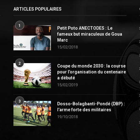
ARTICLES POPULAIRES
1
Petit Poto ANECTODES : Le
fameux but miraculeux de Goua
Marc
15/02/2018
2
Coupe du monde 2030 : la course
pour l’organisation du centenaire
a débuté
15/02/2019
3
Dosso-Bolagbanti-Pondé (DBP) :
l’arme forte des militaires
19/10/2018