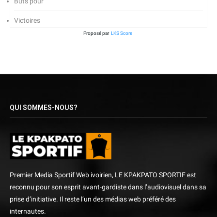
Buts pour
Victoires
Proposé par
LKS Score
QUI SOMMES-NOUS?
Premier Media Sportif Web ivoirien, LE KPAKPATO SPORTIF est
reconnu pour son esprit avant-gardiste dans l’audiovisuel dans sa
prise d’initiative. Il reste l’un des médias web préféré des
internautes.