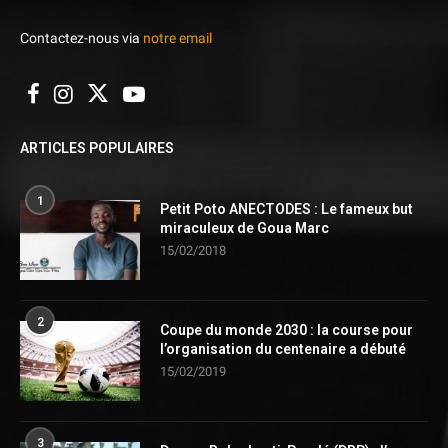
Contactez-nous via
notre email
ARTICLES POPULAIRES
1
Petit Poto ANECTODES : Le fameux but
miraculeux de Goua Marc
15/02/2018
2
Coupe du monde 2030 : la course pour
l’organisation du centenaire a débuté
15/02/2019
3