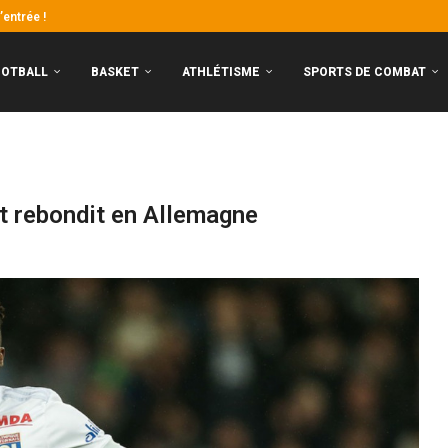
entrée !
ntants ivoiriens connaissent le chemin
ai pas beaucoup...
stoire !
eaux garçons frappent fort, les...
nt aux portes de la CAN
y : premier choc de la saison
Algérie !
OOTBALL
BASKET
ATHLÉTISME
SPORTS DE COMBAT
t rebondit en Allemagne