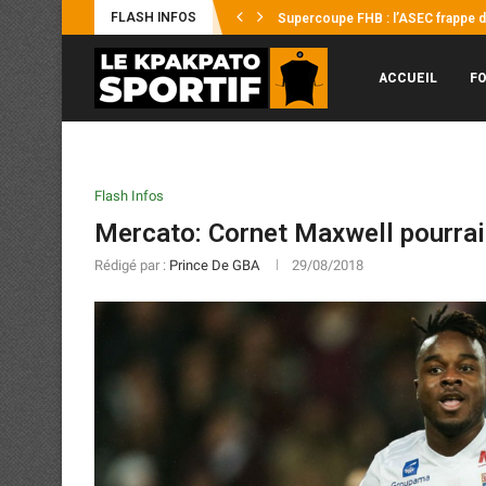
FLASH INFOS
Supercoupe FHB : l’ASEC frappe d’
Coupes Africaines : Les 4 représe
Éléphants / Hervé Renard : « Je n’
Mercato : Yann Diomandé, pour l’hi
Afrobasket U18 2026 : Les Éléphant
UFOA-B : les Éléphanteaux échoue
Supercoupe Félix Houphouët-Boign
Mercato : Ousmane Diakité file en 
ACCUEIL
F
Flash Infos
Mercato: Cornet Maxwell pourrai
Rédigé par :
Prince De GBA
29/08/2018