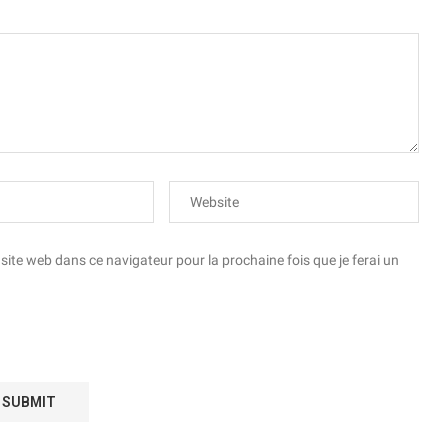
te web dans ce navigateur pour la prochaine fois que je ferai un