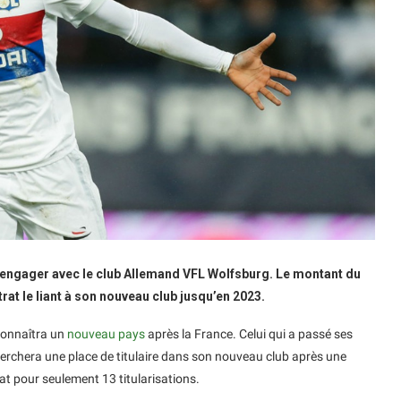
s’engager avec le club Allemand VFL Wolfsburg. Le montant du
rat le liant à son nouveau club jusqu’en 2023.
 connaîtra un
nouveau pays
après la France. Celui qui a passé ses
herchera une place de titulaire dans son nouveau club après une
t pour seulement 13 titularisations.