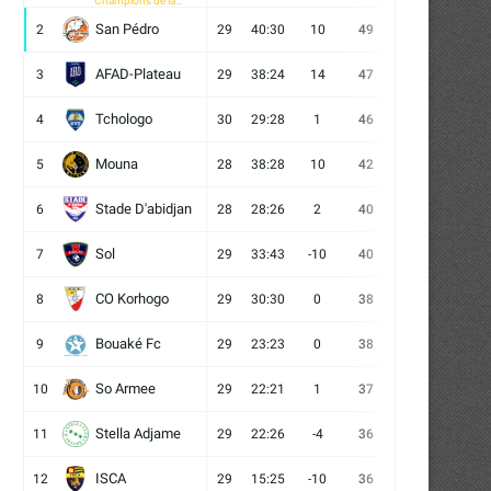
Champions de la
CAF
San Pédro
2
29
40:30
10
49
13
10
6
AFAD-Plateau
3
29
38:24
14
47
13
8
8
Tchologo
4
30
29:28
1
46
12
10
8
Mouna
5
28
38:28
10
42
12
6
10
Stade D'abidjan
6
28
28:26
2
40
11
7
10
Sol
7
29
33:43
-10
40
12
4
13
CO Korhogo
8
29
30:30
0
38
10
8
11
Bouaké Fc
9
29
23:23
0
38
9
11
9
So Armee
10
29
22:21
1
37
9
10
10
Stella Adjame
11
29
22:26
-4
36
9
9
11
ISCA
12
29
15:25
-10
36
10
6
13