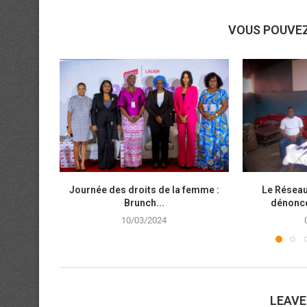
VOUS POUVE
Journée des droits de la femme :
Le Réseau
Brunch...
dénonce 
10/03/2024
LEAV