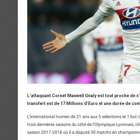
L’attaquant Cornet Maxwell Gnaly est tout proche de 
transfert est de 17 Millions d’Euro et une durée de cont
L’international Ivoirien de 21 ans aux 5 sélections et 1 but
trois dernières saisons du côté de l’Olympique Lyonnais, c
saison 2017-2018 où il a disputé 30 matchs en championna