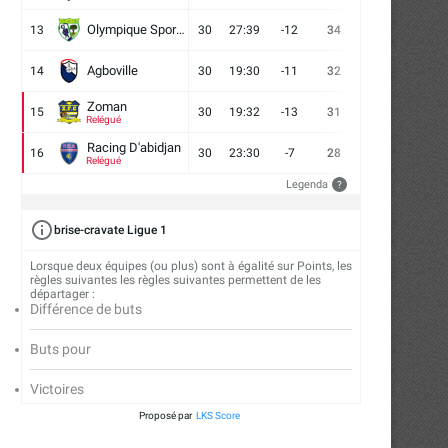
Olympique Sport d'Abobo FC
13
30
27:39
-12
34
9
7
14
Agboville
14
30
19:30
-11
32
7
11
12
Zoman
15
30
19:32
-13
31
7
10
13
Relégué
Racing D'abidjan
16
30
23:30
-7
28
6
10
14
Relégué
Legenda
?
brise-cravate Ligue 1
Lorsque deux équipes (ou plus) sont à égalité sur Points, les
lection CNO-CIV : Georges N’Goan a
Awards du sport Ivoirien 
règles suivantes les règles suivantes permettent de les
départager :
succédé au...
lauréats de la...
Différence de buts
03/05/2022
30/01/2022
Buts pour
Victoires
Proposé par
LKS Score