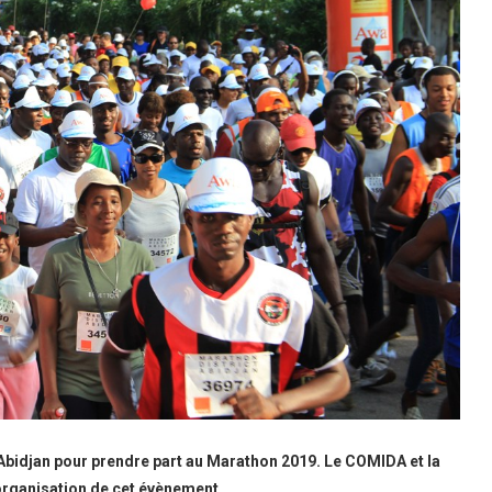
bidjan pour prendre part au Marathon 2019. Le COMIDA et la
’organisation de cet évènement.