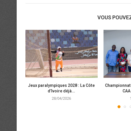
VOUS POUVE
Jeux paralympiques 2028 : La Côte
Championnats 
d’Ivoire déjà...
CAA 
28/04/2026