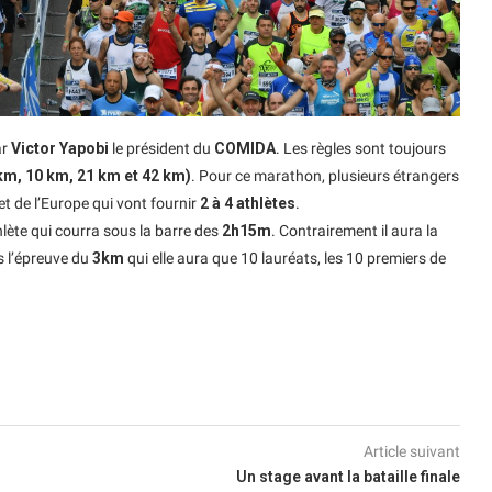
ar
Victor Yapobi
le président du
COMIDA
. Les règles sont toujours
km, 10 km, 21 km et 42 km)
. Pour ce marathon, plusieurs étrangers
 et de l’Europe qui vont fournir
2 à 4 athlètes
.
hlète qui courra sous la barre des
2h15m
. Contrairement il aura la
 l’épreuve du
3km
qui elle aura que 10 lauréats, les 10 premiers de
Article suivant
Un stage avant la bataille finale