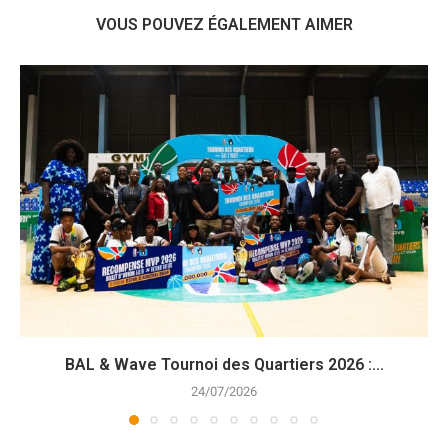
VOUS POUVEZ ÉGALEMENT AIMER
BAL & Wave Tournoi des Quartiers 2026 :...
24/07/2026