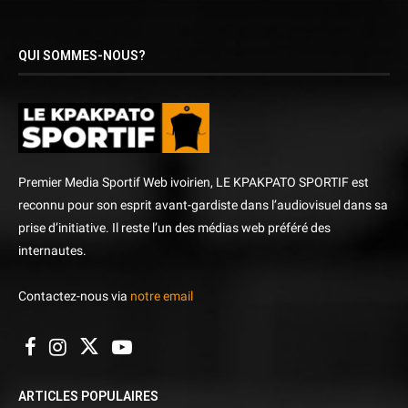
QUI SOMMES-NOUS?
Premier Media Sportif Web ivoirien, LE KPAKPATO SPORTIF est
reconnu pour son esprit avant-gardiste dans l’audiovisuel dans sa
prise d’initiative. Il reste l’un des médias web préféré des
internautes.
Contactez-nous via
notre email
ARTICLES POPULAIRES