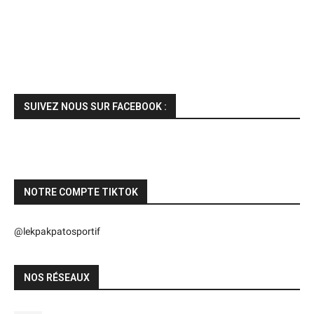
SUIVEZ NOUS SUR FACEBOOK :
NOTRE COMPTE TIKTOK
@lekpakpatosportif
NOS RÉSEAUX