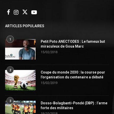
ARTICLES POPULAIRES
1
Petit Poto ANECTODES : Le fameux but
miraculeux de Goua Marc
15/02/2018
2
Coupe du monde 2030 : la course pour
l’organisation du centenaire a débuté
15/02/2019
3
Dosso-Bolagbanti-Pondé (DBP) : l’arme
forte des militaires
19/10/2018