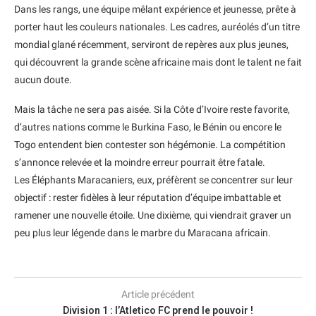
Dans les rangs, une équipe mêlant expérience et jeunesse, prête à
porter haut les couleurs nationales. Les cadres, auréolés d’un titre
mondial glané récemment, serviront de repères aux plus jeunes,
qui découvrent la grande scène africaine mais dont le talent ne fait
aucun doute.
Mais la tâche ne sera pas aisée. Si la Côte d’Ivoire reste favorite,
d’autres nations comme le Burkina Faso, le Bénin ou encore le
Togo entendent bien contester son hégémonie. La compétition
s’annonce relevée et la moindre erreur pourrait être fatale.
Les Éléphants Maracaniers, eux, préfèrent se concentrer sur leur
objectif : rester fidèles à leur réputation d’équipe imbattable et
ramener une nouvelle étoile. Une dixième, qui viendrait graver un
peu plus leur légende dans le marbre du Maracana africain.
Article précédent
Division 1 : l’Atletico FC prend le pouvoir !