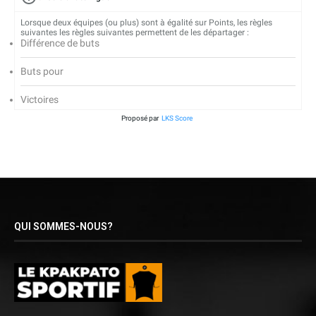
Lorsque deux équipes (ou plus) sont à égalité sur Points, les règles
suivantes les règles suivantes permettent de les départager :
Différence de buts
Buts pour
Victoires
Proposé par
LKS Score
QUI SOMMES-NOUS?