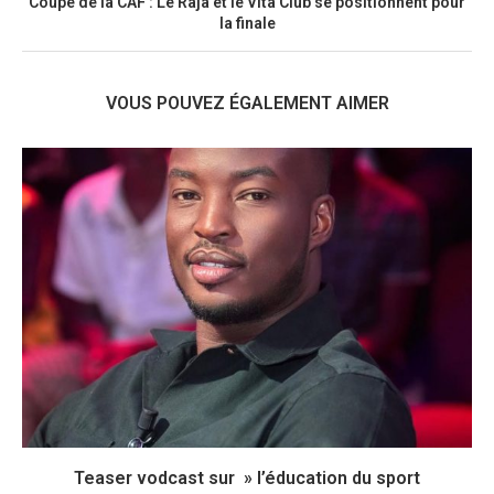
Coupe de la CAF : Le Raja et le Vita Club se positionnent pour
la finale
VOUS POUVEZ ÉGALEMENT AIMER
Teaser vodcast sur » l’éducation du sport