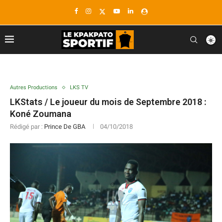
Autres Productions
LKS TV
LKStats / Le joueur du mois de Septembre 2018 :
Koné Zoumana
Rédigé par :
Prince De GBA
04/10/2018