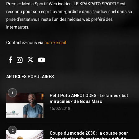
Premier Media Sportif Web ivoirien, LE KPAKPATO SPORTIF est
reconnu pour son esprit avant-gardiste dans l’audiovisuel dans sa
prise d’initiative. Il reste l’un des médias web préféré des
internautes.
Contactez-nous via
notre email
ARTICLES POPULAIRES
1
Petit Poto ANECTODES : Le fameux but
miraculeux de Goua Marc
15/02/2018
2
Coupe du monde 2030 : la course pour
l’organisation du centenaire a débuté