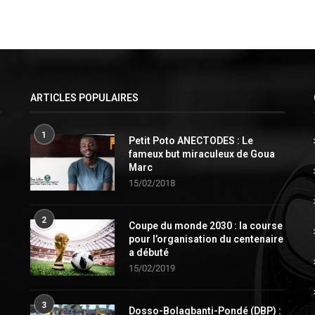
ARTICLES POPULAIRES
1
Petit Poto ANECTODES : Le
fameux but miraculeux de Goua
Marc
15/02/2018
2
Coupe du monde 2030 : la course
pour l’organisation du centenaire
a débuté
15/02/2019
3
Dosso-Bolagbanti-Pondé (DBP) :