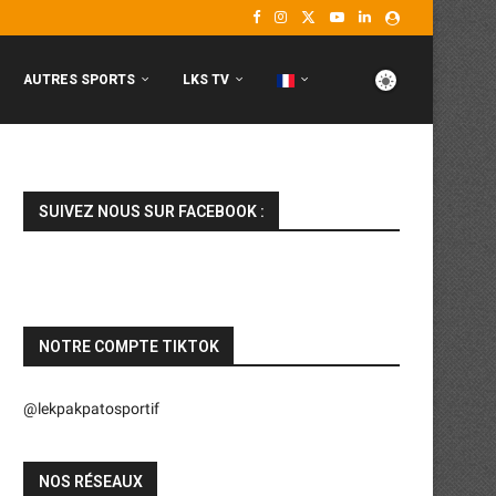
AUTRES SPORTS
LKS TV
SUIVEZ NOUS SUR FACEBOOK :
NOTRE COMPTE TIKTOK
@lekpakpatosportif
NOS RÉSEAUX