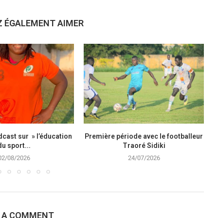
Z ÉGALEMENT AIMER
cast sur » l’éducation
Première période avec le footballeur
du sport...
Traoré Sidiki
02/08/2026
24/07/2026
E A COMMENT