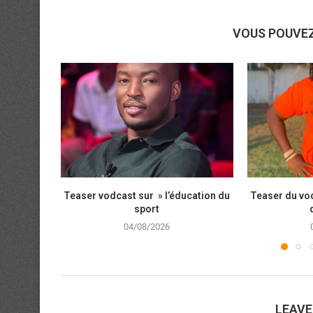
VOUS POUVE
Teaser vodcast sur » l’éducation du
Teaser du vod
sport
04/08/2026
LEAV