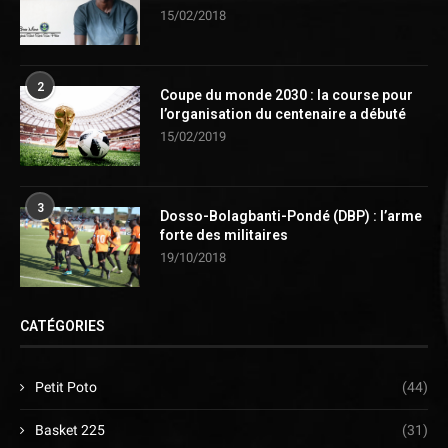
15/02/2018
2
Coupe du monde 2030 : la course pour
l’organisation du centenaire a débuté
15/02/2019
3
Dosso-Bolagbanti-Pondé (DBP) : l’arme
forte des militaires
19/10/2018
CATÉGORIES
Petit Poto
(44)
Basket 225
(31)