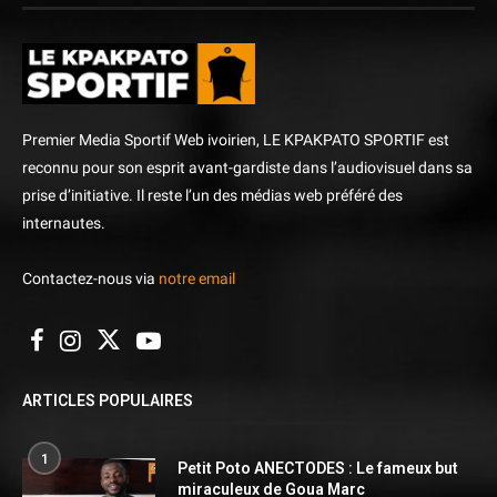
Premier Media Sportif Web ivoirien, LE KPAKPATO SPORTIF est
reconnu pour son esprit avant-gardiste dans l’audiovisuel dans sa
prise d’initiative. Il reste l’un des médias web préféré des
internautes.
Contactez-nous via
notre email
ARTICLES POPULAIRES
1
Petit Poto ANECTODES : Le fameux but
miraculeux de Goua Marc