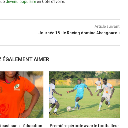
club
devenu populaire
en Côte d’Ivoire.
Article suivant
Journée 18 : le Racing domine Abengourou
Z ÉGALEMENT AIMER
cast sur » l’éducation
Première période avec le footballeur