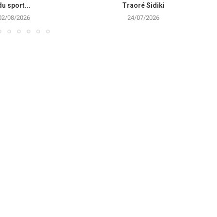
du sport...
Traoré Sidiki
02/08/2026
24/07/2026