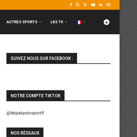
AUTRES SPORTS
LKS TV
SUIVEZ NOUS SUR FACEBOOK :
NOTRE COMPTE TIKTOK
@lekpakpatosportif
NOS RÉSEAUX