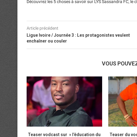
Découvrez les 5 choses à savoir sur LYS Sassandra FC, le 
Article précédent
Ligue Ivoire / Journée 3 : Les protagonistes veulent
enchaîner ou couler
VOUS POUVE
Teaser vodcast sur » l’éducation du
Teaser du vod