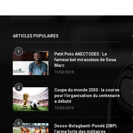
ARTICLES POPULAIRES
1
Petit Poto ANECTODES : Le
fameux but miraculeux de Goua
Marc
15/02/2018
2
Coupe du monde 2030 : la course
pour l’organisation du centenaire
a débuté
15/02/2019
3
Dosso-Bolagbanti-Pondé (DBP) :
l’arme forte des militaires