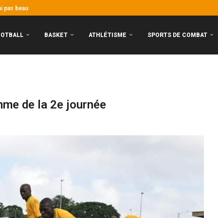
ai pas beaucoup...
stoire !
eaux garçons frappent fort, les...
nt aux portes de la CAN
y : premier choc de la saison
Algérie !
 encore nécessaires pour rêver...
é et Kader Keita...
OOTBALL
BASKET
ATHLÉTISME
SPORTS DE COMBAT
mme de la 2e journée