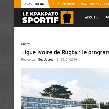
FLASH INFOS
Éléphants / Hervé Renard : « Je n’
Mercato : Yann Diomandé, pour l’hi
Afrobasket U18 2026 : Les Éléphant
UFOA-B : les Éléphanteaux échoue
Supercoupe Félix Houphouët-Boign
Mercato : Ousmane Diakité file en 
CAN féminine 2026 : des réglages
Sporting Club de Gagnoa : Yaya Kon
ACCUEIL
F
Rugby
Ligue Ivoire de Rugby : le progra
Rédigé par :
Guy Jaures
31/01/2019