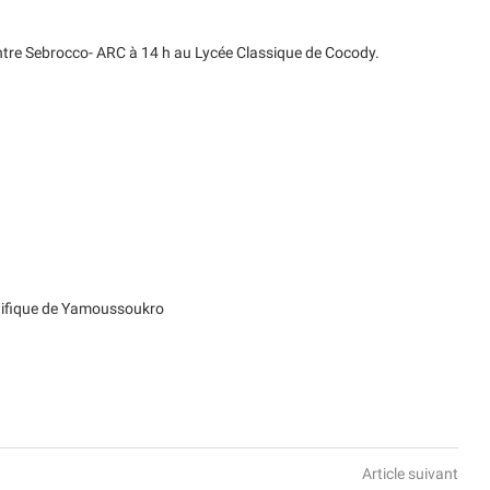
ntre Sebrocco- ARC à 14 h au Lycée Classique de Cocody.
tifique de Yamoussoukro
Article suivant