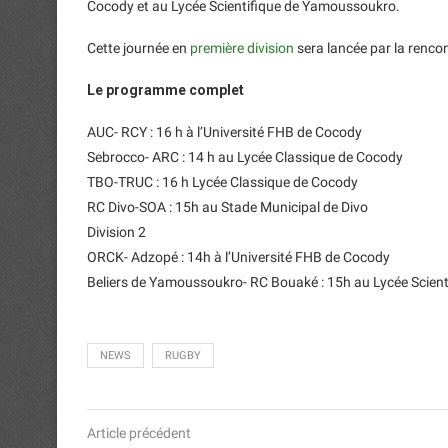
Cocody et au Lycée Scientifique de Yamoussoukro.
Cette journée en
première division
sera lancée par la renco
Le programme complet
AUC- RCY : 16 h à l’Université FHB de Cocody
Sebrocco- ARC : 14 h au Lycée Classique de Cocody
TBO-TRUC : 16 h Lycée Classique de Cocody
RC Divo-SOA : 15h au Stade Municipal de Divo
Division 2
ORCK- Adzopé : 14h à l’Université FHB de Cocody
Beliers de Yamoussoukro- RC Bouaké : 15h au Lycée Scien
NEWS
RUGBY
Article précédent