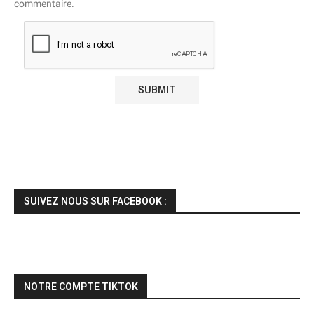
commentaire.
SUIVEZ NOUS SUR FACEBOOK :
NOTRE COMPTE TIKTOK