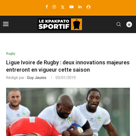
lawrencehealthcenter.com
desaparhorboan.id/listing
pafibulelengkab.org
artikel penelitian aceh
hsddonline.com
thepubtheatre
slot gacor hari ini
slot gacor hari ini
slot gacor hari ini
slot gacor hari ini
slot gacor hari ini
situs slot gacor
slot gacor hari ini
slot gacor hari ini
slot gacor hari ini
slot gacor hari ini
bandar togel
bandar togel
link slot gacor
bandar togel
link slot gacor
link slot gacor
bandar togel
bandar togel
bandar togel
bandar togel
sydney night
togel online
togel online
togel online
togel online
togel online
togel online
togel online
situs gacor
baselyne.io
library.iihs.co.in
togel online
situs gacor
slot thailand
slot thailand
slot thailand
slot thailand
togel online
situs gacor
situs togel
bento4d
bento4d
situs togel
slot gacor
bento4d
situs togel
situs togel
slot gacor
bento4d
slot online
link gacor
situs togel
bento4d
bento4d
slot gacor
link gacor
situs togel
slot gacor
bento4d
slot gacor
slot online
slot gacor
slot online
bento4d
slot online
slot online
situs togel
slot gacor
slot gacor
slot gacor
slot gacor
slot online
toto togel
situs slot
toto togel
slot resmi
situs toto
situs slot
situs toto
toto togel
situs slot
situs toto
toto togel
slot resmi
situs hk
toto togel
situs toto
toto togel
toto togel
situs slot
situs toto
slot resmi
situs toto
situs toto
situs slot
situs slot
toto togel
link togel
situs slot
situs toto
situs slot
situs slot
situs slot
link togel
toto togel
link togel
link togel
toto slot
toto slot
toto slot
link slot
toto slot
toto slot
toto slot
toto slot
toto slot
toto slot
toto slot
toto slot
toto slot
toto slot
link slot
toto slot
link slot
link slot
link slot
link slot
toto slot
toto slot
link slot
toto slot
toto slot
link slot
toto slot
link slot
link slot
toto slot
toto slot
toto slot
rtp slot
rtp slot
rtp slot
togel
toto
rtp live
toto
slot
slot
Rugby
Ligue Ivoire de Rugby : deux innovations majeures
entreront en vigueur cette saison
Rédigé par :
Guy Jaures
03/01/2019