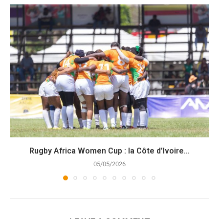
Rugby Africa Women Cup : la Côte d’Ivoire...
05/05/2026