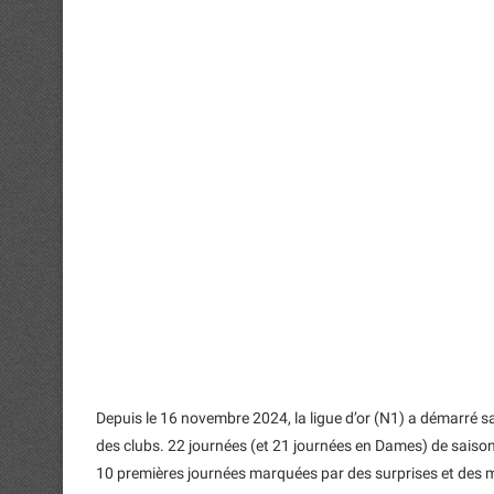
Depuis le 16 novembre 2024, la ligue d’or (N1) a démarré
des clubs. 22 journées (et 21 journées en Dames) de saison r
10 premières journées marquées par des surprises et des m