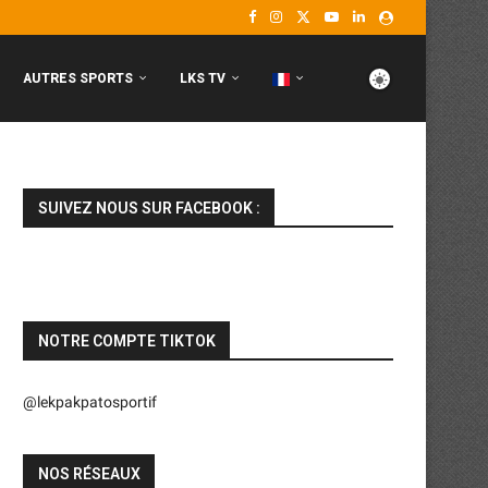
AUTRES SPORTS
LKS TV
SUIVEZ NOUS SUR FACEBOOK :
NOTRE COMPTE TIKTOK
@lekpakpatosportif
NOS RÉSEAUX