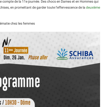
ur le compte de la 11e journée. Des chocs en Dames et en Hommes qui
chises, en promettant de garder toute l’effervescence de la
deuxième
rématie chez les femmes