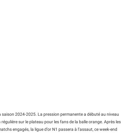
 sa saison 2024-2025. La pression permanente a débuté au niveau
égulière sur le plateau pour les fans de la balle orange. Après les
atchs engagés, la ligue d’or N1 passera à l’assaut, ce week-end