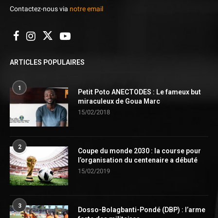
Contactez-nous via
notre email
ARTICLES POPULAIRES
1
Petit Poto ANECTODES : Le fameux but
miraculeux de Goua Marc
15/02/2018
2
Coupe du monde 2030 : la course pour
l’organisation du centenaire a débuté
15/02/2019
3
Dosso-Bolagbanti-Pondé (DBP) : l’arme