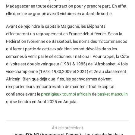
Madagascar en toute décontraction pour y prendre part. En effet,
elle domine ce groupe avec 3 victoires en autant de sortie.
Avant de rejoindre la capitale Malgache, les Éléphants
effectueront un regroupement en France début février. Selon la
Fédération Ivoirienne de Basketball, les noms des 12 commandos
qui feront partie de cette expédition seront dévoilés dans les
semaines à venir par le sélectionneur national. Pour rappel, la Côte
d’Ivoire est double vainqueur (1981 & 1985) de l’Afrobasket, 4 fois
vice-championne (1978, 1980,2009 et 2021) et 2e au classement
Africain. Bien que déjà qualifiés, les pachydermes doivent
remporter leurs rencontres afin de maintenir tout le capital
confiance avant le
prestigieux tournoi africain
de
basket masculin
qui se tiendra en Août 2025 en Angola.
Article précédent
Ligue d’Or N1 (Hommes et Dames) : Journée de fin de la