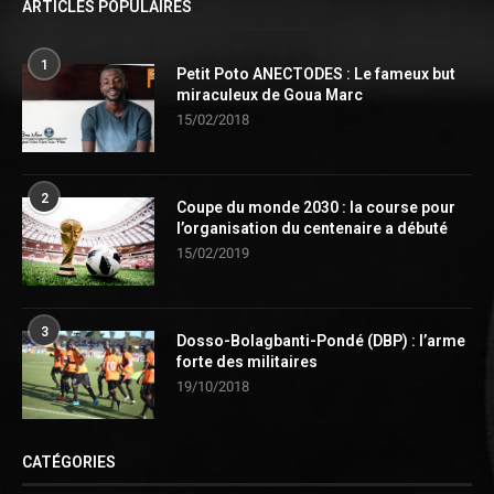
ARTICLES POPULAIRES
1
Petit Poto ANECTODES : Le fameux but
miraculeux de Goua Marc
15/02/2018
2
Coupe du monde 2030 : la course pour
l’organisation du centenaire a débuté
15/02/2019
3
Dosso-Bolagbanti-Pondé (DBP) : l’arme
forte des militaires
19/10/2018
CATÉGORIES