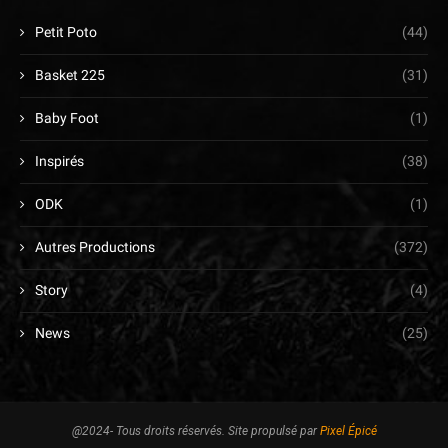
Petit Poto
(44)
Basket 225
(31)
Baby Foot
(1)
Inspirés
(38)
ODK
(1)
Autres Productions
(372)
Story
(4)
News
(25)
@2024- Tous droits réservés. Site propulsé par
Pixel Épicé