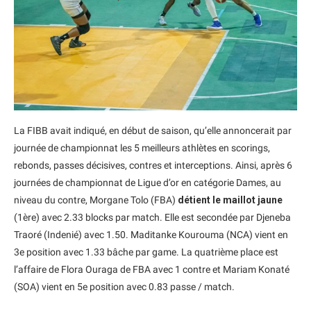
La FIBB avait indiqué, en début de saison, qu’elle annoncerait par
journée de championnat les 5 meilleurs athlètes en scorings,
rebonds, passes décisives, contres et interceptions. Ainsi, après 6
journées de championnat de Ligue d’or en catégorie Dames, au
niveau du contre, Morgane Tolo (FBA)
détient le maillot jaune
(1ère) avec 2.33 blocks par match. Elle est secondée par Djeneba
Traoré (Indenié) avec 1.50. Maditanke Kourouma (NCA) vient en
3e position avec 1.33 bâche par game. La quatrième place est
l’affaire de Flora Ouraga de FBA avec 1 contre et Mariam Konaté
(SOA) vient en 5e position avec 0.83 passe / match.