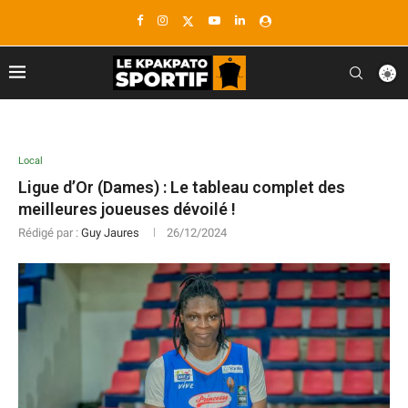
Local
Ligue d’Or (Dames) : Le tableau complet des
meilleures joueuses dévoilé !
Rédigé par :
Guy Jaures
26/12/2024