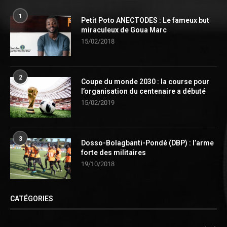
1
Petit Poto ANECTODES : Le fameux but
miraculeux de Goua Marc
15/02/2018
2
Coupe du monde 2030 : la course pour
l’organisation du centenaire a débuté
15/02/2019
3
Dosso-Bolagbanti-Pondé (DBP) : l’arme
forte des militaires
19/10/2018
CATÉGORIES