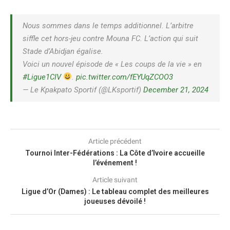
Nous sommes dans le temps additionnel. L’arbitre
siffle cet hors-jeu contre Mouna FC. L’action qui suit
Stade d’Abidjan égalise.
Voici un nouvel épisode de « Les coups de la vie » en
#Ligue1CIV
.
pic.twitter.com/fEYUqZCOO3
— Le Kpakpato Sportif (@LKsportif)
December 21, 2024
Article précédent
Tournoi Inter-Fédérations : La Côte d’Ivoire accueille
l’événement !
Article suivant
Ligue d’Or (Dames) : Le tableau complet des meilleures
joueuses dévoilé !