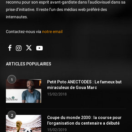
reconnu pour son esprit avant-gardiste dans l’audiovisuel dans sa
prise d’initiative. Il reste l’un des médias web préféré des
internautes.
Contactez-nous via
notre email
ARTICLES POPULAIRES
1
Petit Poto ANECTODES : Le fameux but
miraculeux de Goua Marc
15/02/2018
2
Coupe du monde 2030 : la course pour
l’organisation du centenaire a débuté
15/02/2019