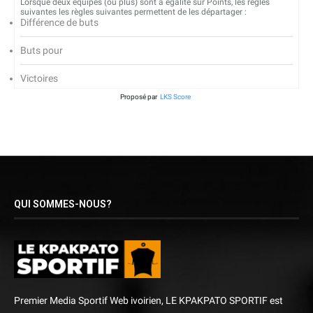
Lorsque deux équipes (ou plus) sont à égalité sur Points, les règles
suivantes les règles suivantes permettent de les départager :
Différence de buts
Buts pour
Victoires
Proposé par
LKS Score
QUI SOMMES-NOUS?
Premier Media Sportif Web ivoirien, LE KPAKPATO SPORTIF est