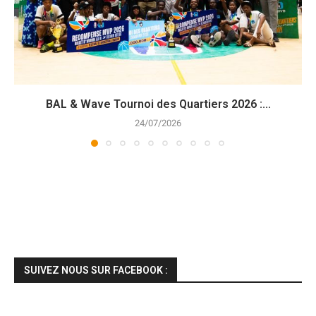
BAL & Wave Tournoi des Quartiers 2026 :...
24/07/2026
SUIVEZ NOUS SUR FACEBOOK :