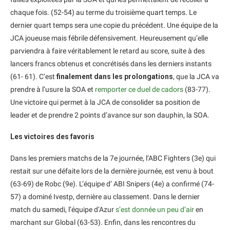
chaque fois. (52-54) au terme du troisième quart temps. Le
dernier quart temps sera une copie du précédent. Une équipe de la
JCA joueuse mais fébrile défensivement. Heureusement qu’elle
parviendra à faire véritablement le retard au score, suite à des
lancers francs obtenus et concrétisés dans les derniers instants
(61- 61). C’est
finalement dans les prolongations
, que la JCA va
prendre à l’usure la SOA et
remporter ce duel de cadors
(83-77).
Une victoire qui permet à la JCA de consolider sa position de
leader et de prendre 2 points d’avance sur son dauphin, la SOA.
Les victoires des favoris
Dans les premiers matchs de la 7e journée, l’ABC Fighters (3e) qui
restait sur une défaite lors de la dernière journée, est venu à bout
(63-69) de Robc (9e). L’équipe d’ ABI Snipers (4e) a confirmé (74-
57) a dominé Ivestp, dernière au classement. Dans le dernier
match du samedi, l’équipe d’Azur
s’est donnée un peu d’air
en
marchant sur Global (63-53). Enfin, dans les rencontres du