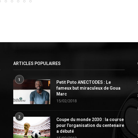
ARTICLES POPULAIRES
1
Petit Poto ANECTODES : Le
fameux but miraculeux de Goua
Marc
15/02/2018
2
Coupe du monde 2030 : la course
pour l’organisation du centenaire
a débuté