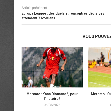
Article précédent
Europa League : des duels et rencontres décisives
attendent 7 Ivoiriens
VOUS POUVE
Mercato : Yann Diomandé, pour
Mercato : Ou
l’histoire !
06/08/2026