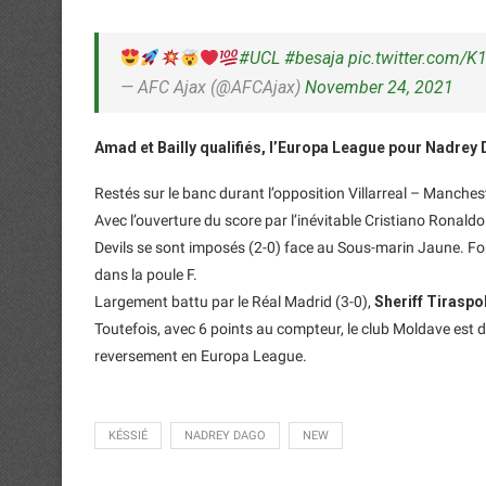
#UCL
#besaja
pic.twitter.com/
— AFC Ajax (@AFCAjax)
November 24, 2021
Amad et Bailly qualifiés, l’Europa League pour Nadrey
Restés sur le banc durant l’opposition Villarreal – Manches
Avec l’ouverture du score par l’inévitable Cristiano Ronald
Devils se sont imposés (2-0) face au Sous-marin Jaune. For
dans la poule F.
Largement battu par le Réal Madrid (3-0),
Sheriff Tirasp
Toutefois, avec 6 points au compteur, le club Moldave est d’
reversement en Europa League.
KÉSSIÉ
NADREY DAGO
NEW