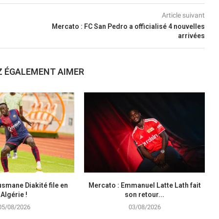
Article suivant
Mercato : FC San Pedro a officialisé 4 nouvelles
arrivées
Z ÉGALEMENT AIMER
smane Diakité file en
Mercato : Emmanuel Latte Lath fait
Algérie !
son retour...
05/08/2026
03/08/2026