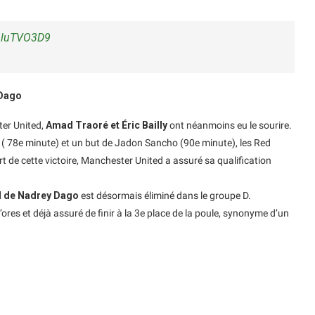
K1luTVO3D9
 Dago
ter United,
Amad Traoré et Éric Bailly
ont néanmoins eu le sourire.
o ( 78e minute) et un but de Jadon Sancho (90e minute), les Red
t de cette victoire, Manchester United a assuré sa qualification
ol de Nadrey Dago
est désormais éliminé dans le groupe D.
ores et déjà assuré de finir à la 3e place de la poule, synonyme d’un