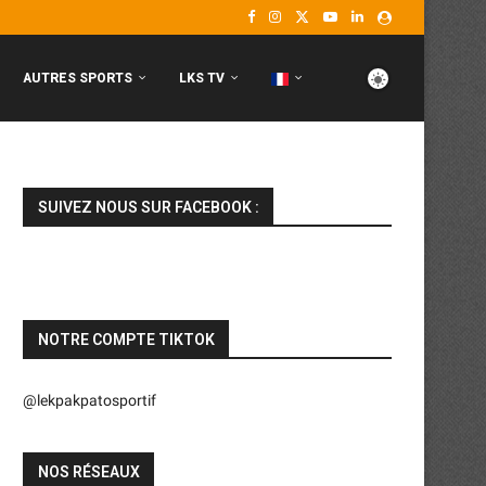
AUTRES SPORTS
LKS TV
SUIVEZ NOUS SUR FACEBOOK :
NOTRE COMPTE TIKTOK
@lekpakpatosportif
NOS RÉSEAUX