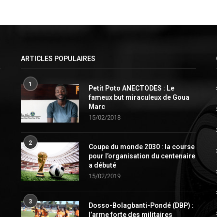
ARTICLES POPULAIRES
1
Petit Poto ANECTODES : Le
fameux but miraculeux de Goua
Marc
15/02/2018
2
Coupe du monde 2030 : la course
pour l’organisation du centenaire
a débuté
15/02/2019
3
Dosso-Bolagbanti-Pondé (DBP) :
l’arme forte des militaires