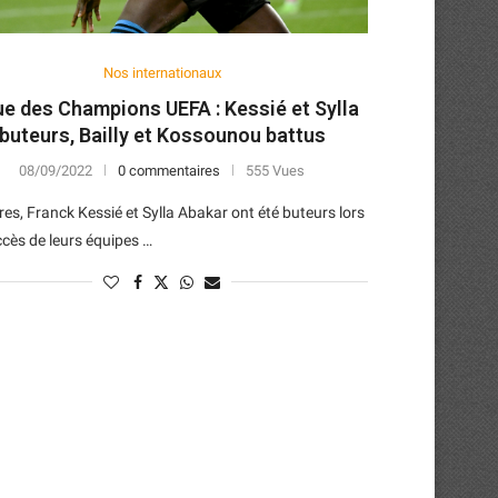
Nos internationaux
ue des Champions UEFA : Kessié et Sylla
buteurs, Bailly et Kossounou battus
08/09/2022
0 commentaires
555 Vues
ires, Franck Kessié et Sylla Abakar ont été buteurs lors
cès de leurs équipes …