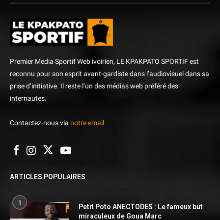
Premier Media Sportif Web ivoirien, LE KPAKPATO SPORTIF est
reconnu pour son esprit avant-gardiste dans l’audiovisuel dans sa
prise d’initiative. Il reste l’un des médias web préféré des
internautes.
Contactez-nous via
notre email
ARTICLES POPULAIRES
1
Petit Poto ANECTODES : Le fameux but
miraculeux de Goua Marc