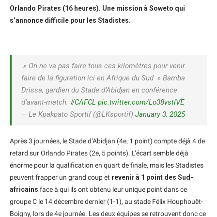
Orlando Pirates (16 heures). Une mission à Soweto qui
s’annonce difficile pour les Stadistes.
» On ne va pas faire tous ces kilomètres pour venir
faire de la figuration ici en Afrique du Sud » Bamba
Drissa, gardien du Stade d’Abidjan en conférence
d’avant-match.
#CAFCL
pic.twitter.com/Lo38vstlVE
— Le Kpakpato Sportif (@LKsportif)
January 3, 2025
Après 3 journées, le Stade d’Abidjan (4e, 1 point) compte déjà 4 de
retard sur Orlando Pirates (2e, 5 points). L’écart semble déjà
énorme pour la qualification en quart de finale, mais les Stadistes
peuvent frapper un grand coup et
revenir à 1 point des Sud-
africains
face à qui ils ont obtenu leur unique point dans ce
groupe C le 14 décembre dernier (1-1), au stade Félix Houphouët-
Boigny, lors de 4e journée. Les deux équipes se retrouvent donc ce