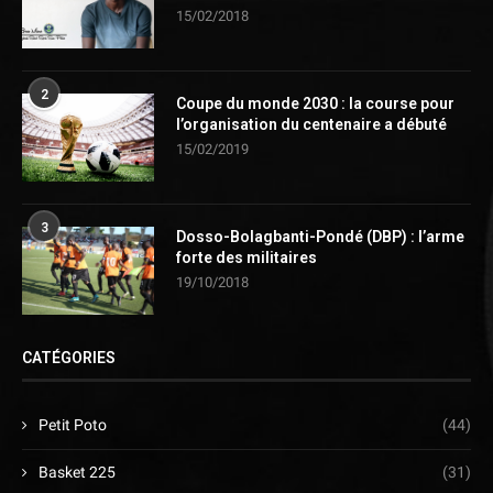
15/02/2018
2
Coupe du monde 2030 : la course pour
l’organisation du centenaire a débuté
15/02/2019
3
Dosso-Bolagbanti-Pondé (DBP) : l’arme
forte des militaires
19/10/2018
CATÉGORIES
Petit Poto
(44)
Basket 225
(31)