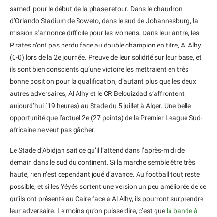
samedi pour le début de la phase retour. Dans le chaudron
d’Orlando Stadium de Soweto, dans le sud de Johannesburg, la
mission s’annonce difficile pour les ivoiriens. Dans leur antre, les
Pirates n’ont pas perdu face au double champion en titre, Al Alhy
(0-0) lors de la 2e journée. Preuve de leur solidité sur leur base, et
ils sont bien conscients qu’une victoire les mettraient en très
bonne position pour la qualification, d’autant plus que les deux
autres adversaires, Al Alhy et le CR Belouizdad s’affrontent
aujourd’hui (19 heures) au Stade du 5 juillet à Alger. Une belle
opportunité que l’actuel 2e (27 points) de la Premier League Sud-
africaine ne veut pas gâcher.
Le Stade d’Abidjan sait ce qu’il l’attend dans l’après-midi de
demain dans le sud du continent. Si la marche semble être très
haute, rien n’est cependant joué d’avance. Au football tout reste
possible, et si les Yéyés sortent une version un peu améliorée de ce
qu’ils ont présenté au Caire face à Al Alhy, ils pourront surprendre
leur adversaire. Le moins qu’on puisse dire, c’est que
la bande à