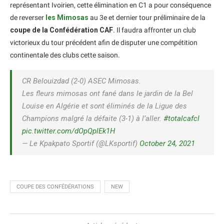
représentant Ivoirien, cette élimination en C1 a pour conséquence
de reverser
les Mimosas
au 3e et dernier tour préliminaire de la
coupe de la Confédération CAF
. Il faudra affronter un club
victorieux du tour précédent afin de disputer une compétition
continentale des clubs cette saison.
CR Belouizdad (2-0) ASEC Mimosas.
Les fleurs mimosas ont fané dans le jardin de la Bel
Louise en Algérie et sont éliminés de la Ligue des
Champions malgré la défaite (3-1) à l’aller.
#totalcafcl
pic.twitter.com/dOpQplEk1H
— Le Kpakpato Sportif (@LKsportif)
October 24, 2021
COUPE DES CONFÉDÉRATIONS
NEW