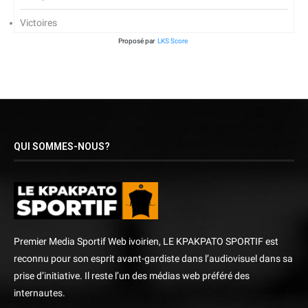
Victoires
Proposé par
LKS Score
QUI SOMMES-NOUS?
Premier Media Sportif Web ivoirien, LE KPAKPATO SPORTIF est
reconnu pour son esprit avant-gardiste dans l’audiovisuel dans sa
prise d’initiative. Il reste l’un des médias web préféré des
internautes.