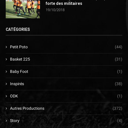
forte des militaires
19/10/2018
CATÉGORIES
Petit Poto
(44)
Basket 225
(31)
Baby Foot
(1)
Inspirés
(38)
ODK
(1)
Autres Productions
(372)
Story
(4)