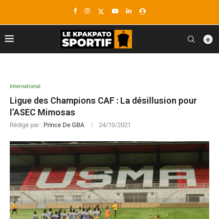
International
Ligue des Champions CAF : La désillusion pour
l’ASEC Mimosas
Rédigé par :
Prince De GBA
24/10/2021