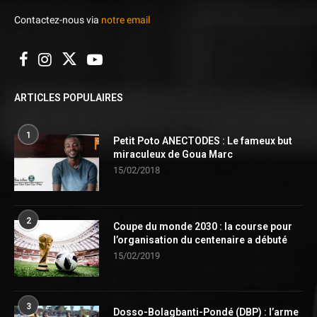
Contactez-nous via
notre email
ARTICLES POPULAIRES
1
Petit Poto ANECTODES : Le fameux but
miraculeux de Goua Marc
15/02/2018
2
Coupe du monde 2030 : la course pour
l’organisation du centenaire a débuté
15/02/2019
3
Dosso-Bolagbanti-Pondé (DBP) : l’arme