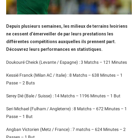
Depuis plusieurs semaines, les milieux de terrains Ivoiriens
ne cessent d’émerveiller de par leurs prestations les
différentes compétitions auxquelles ils prennent part.
Découvrez leurs performances en statistiques.
Doukouré Cheick (Levante / Espagne) : 3 Matchs – 121 Minutes
Kessié Franck (Milan AC / Italie) : 8 Matchs – 638 Minutes – 1
Passe – 2 Buts
Serey Dié (Bale / Suisse) : 14 Matchs – 1196 Minutes – 1 But
Seri Michael (Fulham / Angleterre) : 8 Matchs – 672 Minutes – 1
Passe – 1 But
Angban Victorien (Metz / France) : 7 matchs – 624 Minutes – 2
Passes – 1 But