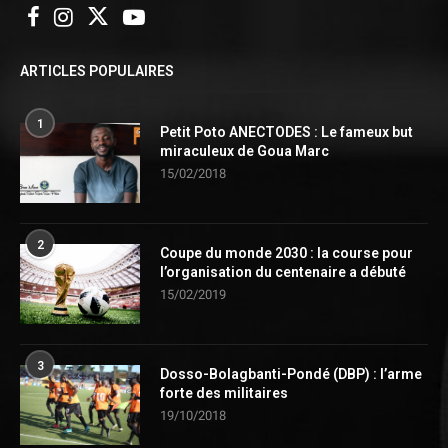
ARTICLES POPULAIRES
1
Petit Poto ANECTODES : Le fameux but
miraculeux de Goua Marc
15/02/2018
2
Coupe du monde 2030 : la course pour
l’organisation du centenaire a débuté
15/02/2019
3
Dosso-Bolagbanti-Pondé (DBP) : l’arme
forte des militaires
19/10/2018