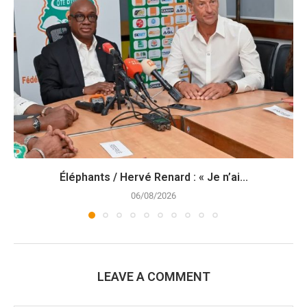
Éléphants / Hervé Renard : « Je n’ai...
06/08/2026
LEAVE A COMMENT