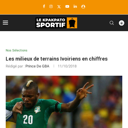
theantiguaguide.com/public
lawrencehealthcenter.com
desaparhorboan.id/listing
pafibulelengkab.org
measure1.scroll.pub
situs toto bento4d
hsddonline.com
thepubtheatre
slot gacor hari ini
slot gacor hari ini
slot gacor hari ini
idisurabaya.org
slot gacor hari ini
slot gacor hari ini
toto slot gacor
link slot gacor
bandar togel
bandar togel
bandar togel
bandar togel
sydney night
togel online
togel online
togel online
togel online
togel online
togel online
togel online
togel online
situs gacor
togel online
situs gacor
baselyne.io
situs togel
bento4d
bento4d
bento4d
bento4d
slot gacor
bento4d
bento4d
situs togel
situs togel
bento4d
slot gacor
slot online
slot online
slot gacor
situs togel
bento4d
slot online
situs togel
slot gacor
situs togel
togel resmi
slot online
slot gacor
slot gacor
link gacor
slot gacor
situs togel
slot gacor
bento4d
slot online
slot gacor
slot gacor
toto togel
situs toto
situs slot
situs slot
slot resmi
situs toto
toto togel
situs slot
situs toto
slot resmi
situs toto
slot resmi
toto togel
toto resmi
toto togel
toto togel
slot resmi
situs hk
toto togel
situs toto
situs slot
toto togel
toto togel
slot resmi
toto togel
toto togel
toto togel
situs slot
toto togel
link togel
situs toto
slot resmi
slot resmi
toto togel
slot resmi
situs toto
toto togel
situs toto
toto togel
situs slot
situs slot
toto slot
toto slot
link slot
toto slot
link slot
slot 4d
toto slot
toto slot
toto slot
link slot
toto slot
link slot
toto slot
toto slot
toto slot
toto slot
toto slot
toto slot
toto slot
toto slot
toto slot
toto slot
toto slot
toto slot
rtp slot
rtp slot
rtp slot
rtp slot
rtp slot
rtp slot
toto
toto
rtp live
Nos Sélections
Les milieux de terrains Ivoiriens en chiffres
Rédigé par :
Prince De GBA
11/10/2018