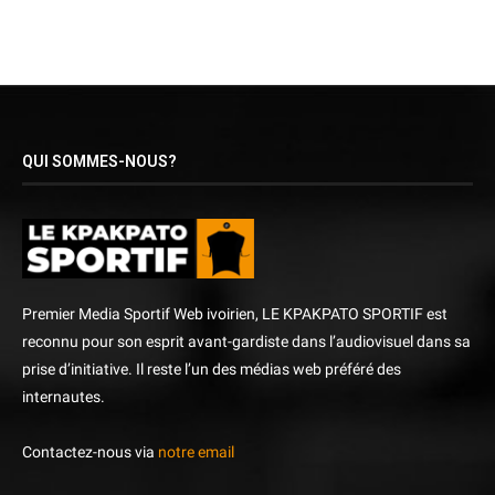
QUI SOMMES-NOUS?
Premier Media Sportif Web ivoirien, LE KPAKPATO SPORTIF est
reconnu pour son esprit avant-gardiste dans l’audiovisuel dans sa
prise d’initiative. Il reste l’un des médias web préféré des
internautes.
Contactez-nous via
notre email