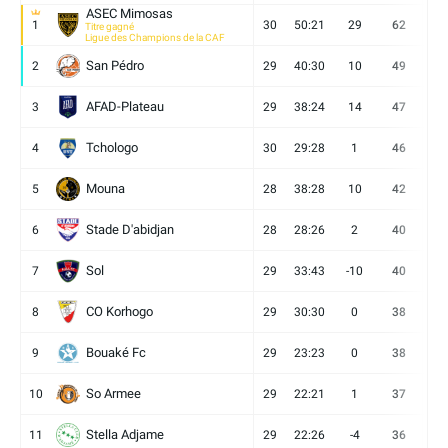
ASEC Mimosas
1
30
50:21
29
62
19
Titre gagné
Ligue des Champions de la CAF
San Pédro
2
29
40:30
10
49
13
AFAD-Plateau
3
29
38:24
14
47
13
Tchologo
4
30
29:28
1
46
12
Mouna
5
28
38:28
10
42
12
Stade D'abidjan
6
28
28:26
2
40
11
Sol
7
29
33:43
-10
40
12
CO Korhogo
8
29
30:30
0
38
10
Bouaké Fc
9
29
23:23
0
38
9
So Armee
10
29
22:21
1
37
9
Stella Adjame
11
29
22:26
-4
36
9