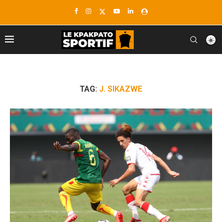
TAG:
J. SIKAZWE