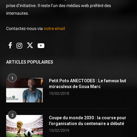
prise d’initiative. Il reste l’un des médias web préféré des
internautes.
Contactez-nous via
notre email
ARTICLES POPULAIRES
1
Petit Poto ANECTODES : Le fameux but
miraculeux de Goua Marc
15/02/2018
2
Coupe du monde 2030 : la course pour
l’organisation du centenaire a débuté
15/02/2019