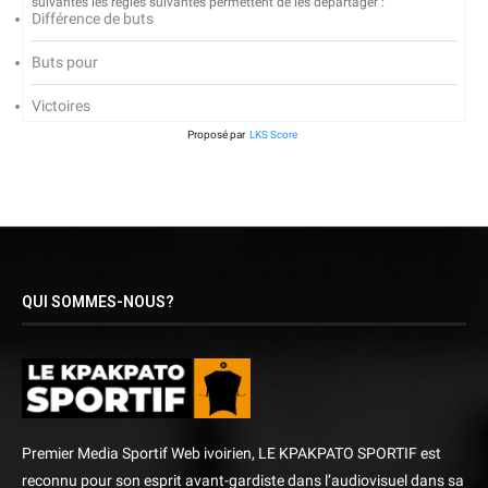
suivantes les règles suivantes permettent de les départager :
Différence de buts
Buts pour
Victoires
Proposé par
LKS Score
QUI SOMMES-NOUS?
Premier Media Sportif Web ivoirien, LE KPAKPATO SPORTIF est
reconnu pour son esprit avant-gardiste dans l’audiovisuel dans sa