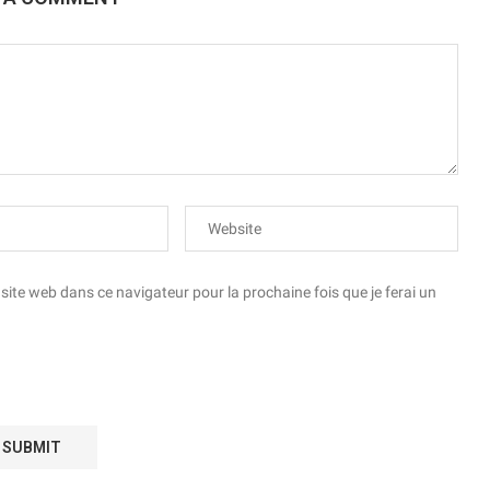
te web dans ce navigateur pour la prochaine fois que je ferai un