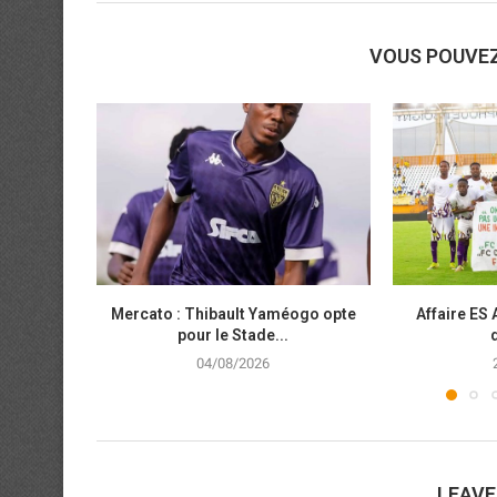
VOUS POUVE
Mercato : Thibault Yaméogo opte
Affaire ES 
pour le Stade...
04/08/2026
LEAV