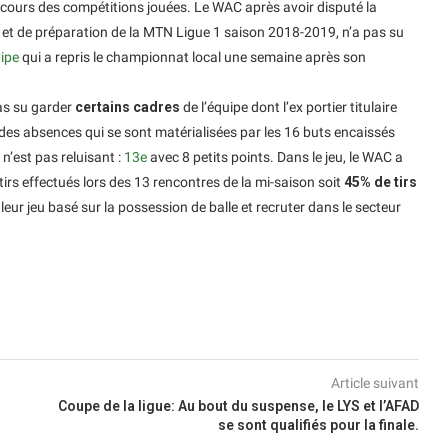
cours des compétitions jouées. Le WAC après avoir disputé la
et de préparation de la MTN Ligue 1 saison 2018-2019, n’a pas su
uipe
qui a repris le championnat local une semaine après son
pas su garder
certains cadres
de l’équipe dont l’ex portier titulaire
, des absences qui se sont matérialisées par les 16 buts encaissés
t n’est pas reluisant :
13e
avec 8 petits points. Dans le jeu, le WAC a
tirs effectués lors des 13 rencontres de la mi-saison soit
45% de tirs
eur jeu basé sur la possession de balle et recruter dans le secteur
Article suivant
Coupe de la ligue: Au bout du suspense, le LYS et l’AFAD
se sont qualifiés pour la finale.