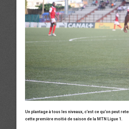
Un plantage à tous les niveaux, c’est ce qu’on peut ret
cette première moitié de saison de la MTN Ligue 1.