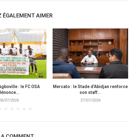
Z ÉGALEMENT AIMER
Agboville : le FC OSA
Mercato : le Stade d’Abidjan renforce
dénonce...
son staff...
28/07/2026
27/07/2026
E A COMMENT