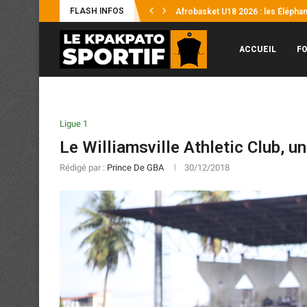
FLASH INFOS
Afrobasket U18 2026 : les Éléphante
Supercoupe FHB : l’ASEC frappe d’
Coupes Africaines : Les 4 représe
Éléphants / Hervé Renard : « Je n’
Mercato : Yann Diomandé, pour l’hi
Afrobasket U18 2026 : Les Éléphant
UFOA-B : les Éléphanteaux échoue
Supercoupe Félix Houphouët-Boign
ACCUEIL
F
Ligue 1
Le Williamsville Athletic Club, u
Rédigé par :
Prince De GBA
30/12/2018