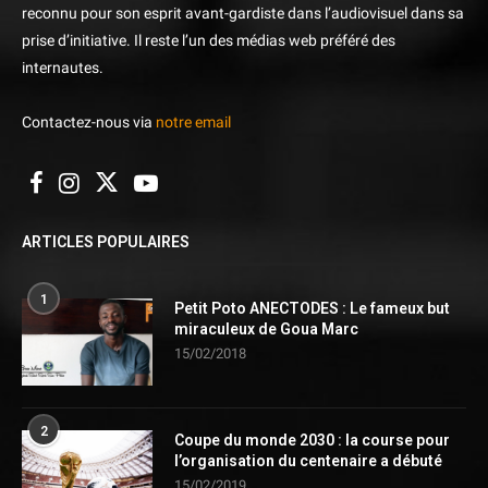
reconnu pour son esprit avant-gardiste dans l’audiovisuel dans sa
prise d’initiative. Il reste l’un des médias web préféré des
internautes.
Contactez-nous via
notre email
ARTICLES POPULAIRES
1
Petit Poto ANECTODES : Le fameux but
miraculeux de Goua Marc
15/02/2018
2
Coupe du monde 2030 : la course pour
l’organisation du centenaire a débuté
15/02/2019