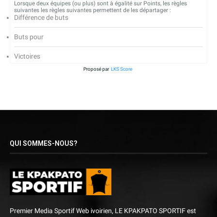
Lorsque deux équipes (ou plus) sont à égalité sur Points, les règles
suivantes les règles suivantes permettent de les départager :
Différence de buts
Buts pour
Victoires
Proposé par
LKS Score
QUI SOMMES-NOUS?
Premier Media Sportif Web ivoirien, LE KPAKPATO SPORTIF est