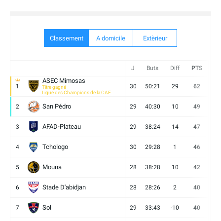
Classement
A domicile
Extèrieur
J
Buts
Diff
PTS
V
ASEC Mimosas
1
30
50:21
29
62
19
Titre gagné
Ligue des Champions de la CAF
San Pédro
2
29
40:30
10
49
13
AFAD-Plateau
3
29
38:24
14
47
13
Tchologo
4
30
29:28
1
46
12
Mouna
5
28
38:28
10
42
12
Stade D'abidjan
6
28
28:26
2
40
11
Sol
7
29
33:43
-10
40
12