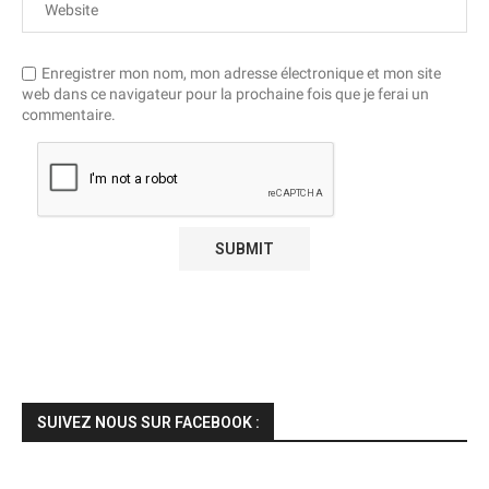
Enregistrer mon nom, mon adresse électronique et mon site
web dans ce navigateur pour la prochaine fois que je ferai un
commentaire.
SUIVEZ NOUS SUR FACEBOOK :