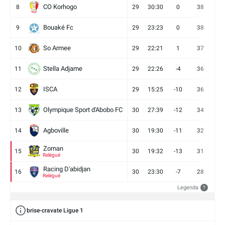
CO Korhogo
8
29
30:30
0
38
10
Bouaké Fc
9
29
23:23
0
38
9
So Armee
10
29
22:21
1
37
9
Stella Adjame
11
29
22:26
-4
36
9
ISCA
12
29
15:25
-10
36
10
Olympique Sport d'Abobo FC
13
30
27:39
-12
34
9
Agboville
14
30
19:30
-11
32
7
Zoman
15
30
19:32
-13
31
7
Relégué
Racing D'abidjan
16
30
23:30
-7
28
6
Relégué
Legenda
?
brise-cravate Ligue 1