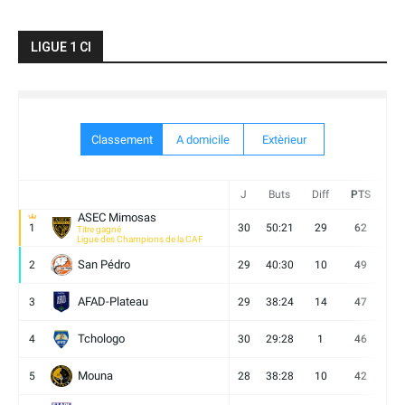
LIGUE 1 CI
Classement
A domicile
Extèrieur
J
Buts
Diff
PTS
V
ASEC Mimosas
1
30
50:21
29
62
19
Titre gagné
Ligue des Champions de la CAF
San Pédro
2
29
40:30
10
49
13
AFAD-Plateau
3
29
38:24
14
47
13
Tchologo
4
30
29:28
1
46
12
Mouna
5
28
38:28
10
42
12