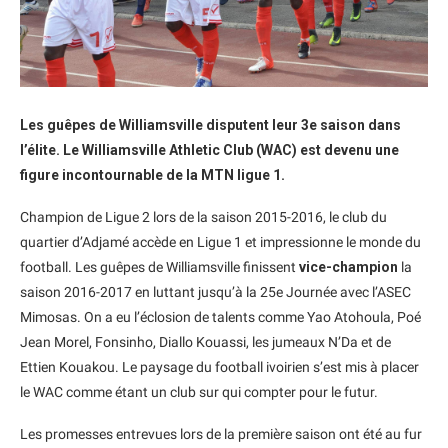
Les guêpes de Williamsville disputent leur 3e saison dans
l’élite. Le Williamsville Athletic Club (WAC) est devenu une
figure incontournable de la MTN ligue 1.
Champion de Ligue 2 lors de la saison 2015-2016, le club du
quartier d’Adjamé accède en Ligue 1 et impressionne le monde du
football. Les guêpes de Williamsville finissent
vice-champion
la
saison 2016-2017 en luttant jusqu’à la 25e Journée avec l’ASEC
Mimosas. On a eu l’éclosion de talents comme Yao Atohoula, Poé
Jean Morel, Fonsinho, Diallo Kouassi, les jumeaux N’Da et de
Ettien Kouakou. Le paysage du football ivoirien s’est mis à placer
le WAC comme étant un club sur qui compter pour le futur.
Les promesses entrevues lors de la première saison ont été au fur