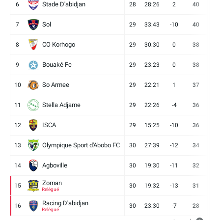
Stade D'abidjan
6
28
28:26
2
40
11
Sol
7
29
33:43
-10
40
12
CO Korhogo
8
29
30:30
0
38
10
Bouaké Fc
9
29
23:23
0
38
9
So Armee
10
29
22:21
1
37
9
Stella Adjame
11
29
22:26
-4
36
9
ISCA
12
29
15:25
-10
36
10
Olympique Sport d'Abobo FC
13
30
27:39
-12
34
9
Agboville
14
30
19:30
-11
32
7
Zoman
15
30
19:32
-13
31
7
Relégué
Racing D'abidjan
16
30
23:30
-7
28
6
Relégué