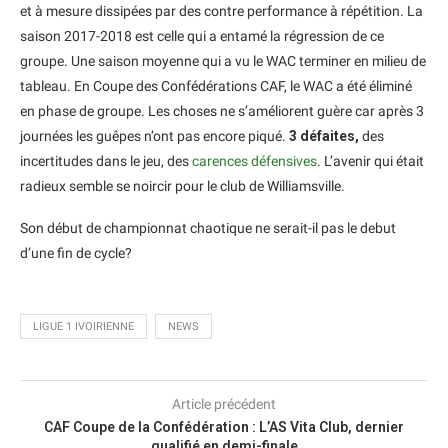
et à mesure dissipées par des contre performance à répétition. La
saison 2017-2018 est celle qui a entamé la régression de ce
groupe. Une saison moyenne qui a vu le WAC terminer en milieu de
tableau. En Coupe des Confédérations CAF, le WAC a été éliminé
en phase de groupe. Les choses ne s’améliorent guère car après 3
journées les guêpes n’ont pas encore piqué.
3 défaites,
des
incertitudes dans le jeu, des
carences défensives
. L’avenir qui était
radieux semble se noircir pour le club de Williamsville.
Son début de championnat chaotique ne serait-il pas le debut
d’une fin de cycle?
LIGUE 1 IVOIRIENNE
NEWS
Article précédent
CAF Coupe de la Confédération : L’AS Vita Club, dernier
qualifié en demi-finale